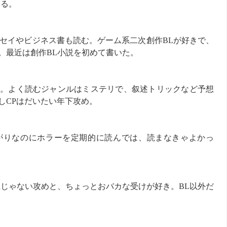
いる。
ッセイやビジネス書も読む。ゲーム系二次創作BLが好きで、
。最近は創作BL小説を初めて書いた。
。よく読むジャンルはミステリで、叙述トリックなど予想
しCPはだいたい年下攻め。
がりなのにホラーを定期的に読んでは、読まなきゃよかっ
直じゃない攻めと、ちょっとおバカな受けが好き。BL以外だ