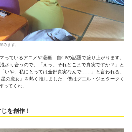
に済みます。
マっているアニメや漫画、自CPの話題で盛り上がります。
混ざり合うので、「えっ。それどこまで真実ですか？」と
「いや。私にとっては全部真実なんで……」と言われる。
水星の魔女』を熱く推しました。僕はグエル・ジェタークく
作ってくれ。
すじを創作！