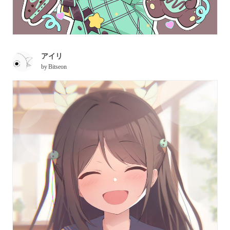
アイリ
by
Bitseon