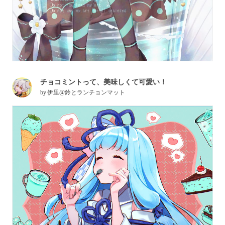
チョコミントって、美味しくて可愛い！
by
伊里@鈴とランチョンマット