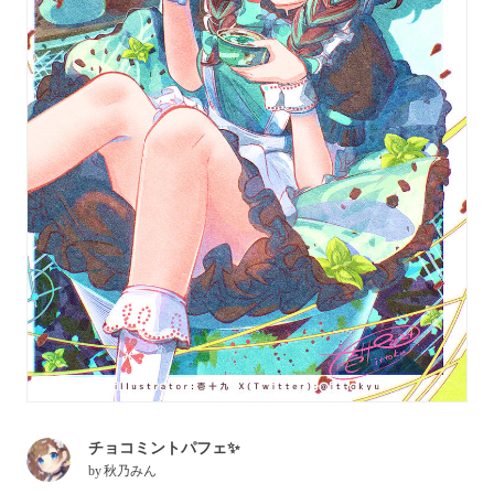
チョコミントパフェ✨
by
秋乃みん