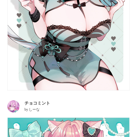
チョコミント
by
しーな