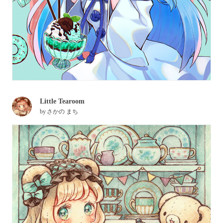
Little Tearoom
by
さかの まち