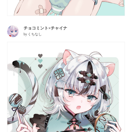
チョコミント×チャイナ
by
くちなし