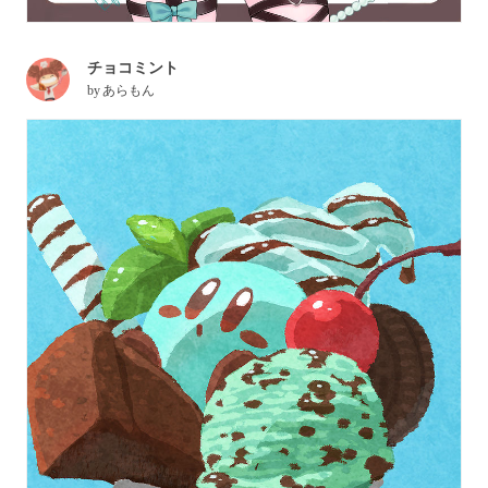
チョコミント
by
あらもん