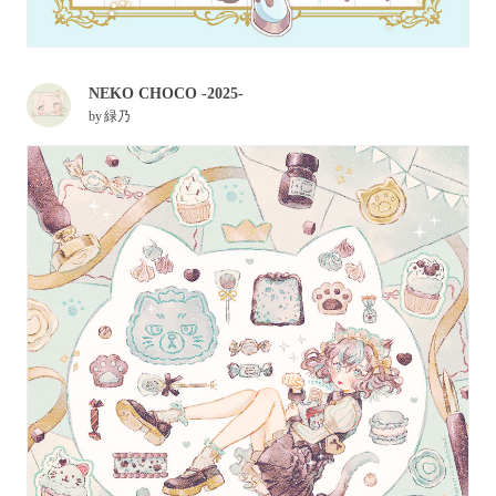
NEKO CHOCO -2025-
by
緑乃