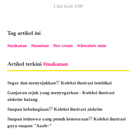
Lihat kisah AMP
Tag artikel ini
makanan
manisan
ice cream
chocolate mint
Artikel terkini
makanan
Segar dan menyejukkan♡ Koleksi ilustrasi tembikai
Ganjaran sejuk yang menyegarkan - Koleksi ilustrasi
aiskrim batang
Suapan kebahagiaan♡ Koleksi ilustrasi aiskrim
Suapan istimewa yang penuh kemesraan♡ Koleksi ilustrasi
gaya suapan "Aaah~"