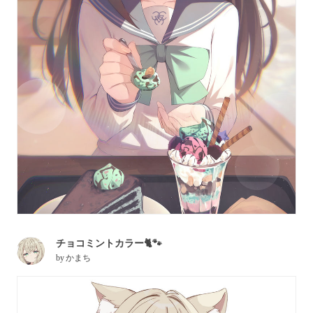
チョコミントカラー🐈🐾
by
かまち