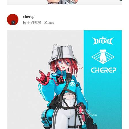
cherep
by
千羽美鳩＿Mihato