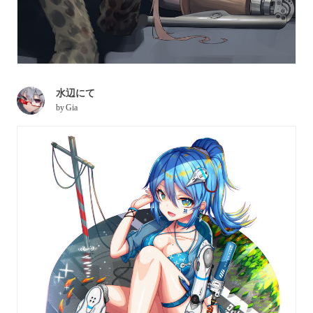
水辺にて
by
Gia