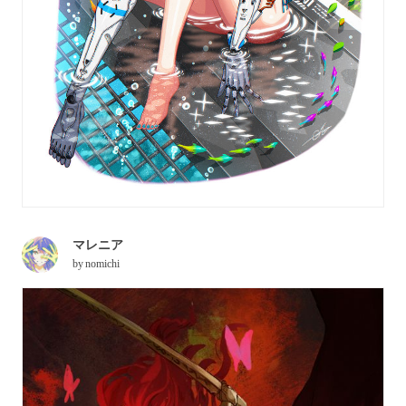
マレニア
by
nomichi