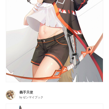
義手天使
by
ゼンマイブック