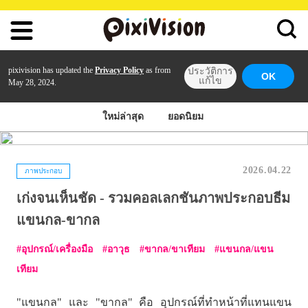
pixivision has updated the
Privacy Policy
as from
ประวัติการ
OK
แก้ไข
May 28, 2024.
ใหม่ล่าสุด
ยอดนิยม
2026.04.22
ภาพประกอบ
เก่งจนเห็นชัด - รวมคอลเลกชันภาพประกอบธีม
แขนกล-ขากล
อุปกรณ์/เครื่องมือ
อาวุธ
ขากล/ขาเทียม
แขนกล/แขน
เทียม
"แขนกล" และ "ขากล" คือ อุปกรณ์ที่ทำหน้าที่แทนแขน