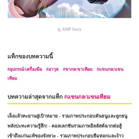
ดู AMP Story
แท็กของบทความนี้
อุปกรณ์/เครื่องมือ
อาวุธ
ขากล/ขาเทียม
แขนกล/แขน
เทียม
บทความล่าสุดจากแท็ก
แขนกล/แขนเทียม
เล็งแล้วทะยานสู่เป้าหมาย - รวมภาพประกอบคันธนูและลูกธนู
พลังปะทะความรู้สึก! - คอลเลกชันรวมภาพอิลลัสต์ฉากต่อสู้
เข้าถึงแก่นแท้ของจังหวะ - รวมภาพประกอบธีมหอกและง้าว