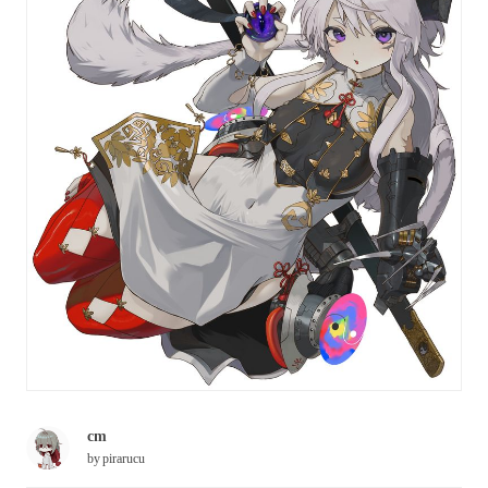
cm
by
pirarucu