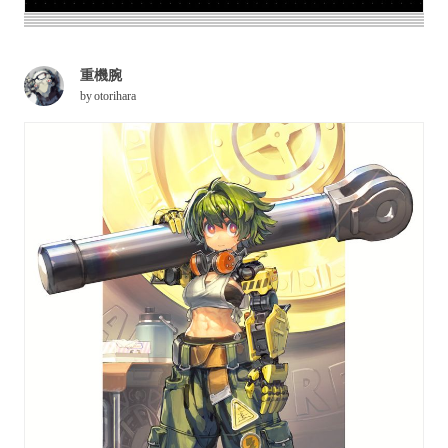
重機腕
by
otorihara