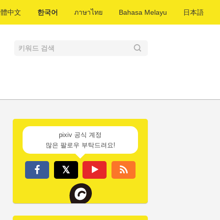
繁體中文
한국어
ภาษาไทย
Bahasa Melayu
日本語
pixiv 공식 계정
많은 팔로우 부탁드려요!