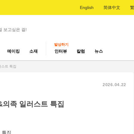
English
简体中文
걸 보고싶은 걸!
발상하기
메이킹
소재
인터뷰
칼럼
뉴스
러스트 특집
2026.04.22
&의족 일러스트 특집