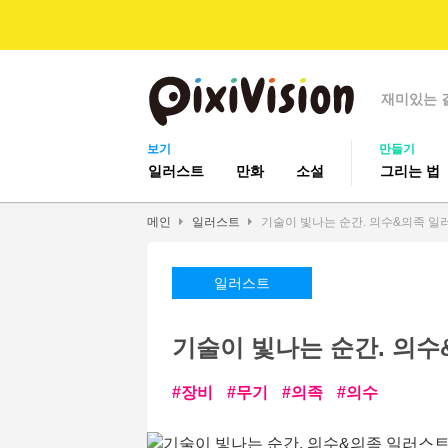
재미있는 
보기
만들기
일러스트
만화
소설
그리는 법
메인
일러스트
기술이 빛나는 순간. 의수&의족 일
일러스트
기술이 빛나는 순간. 의수
장비
무기
의족
의수