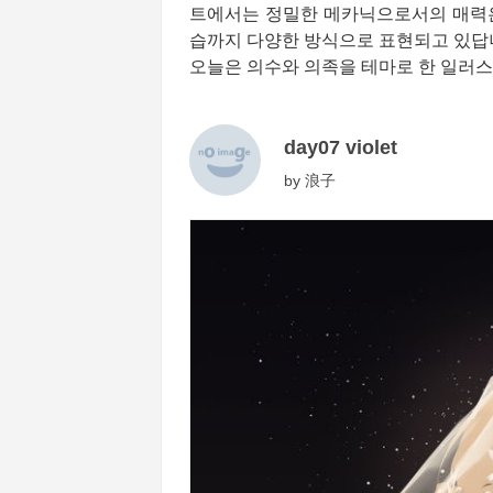
트에서는 정밀한 메카닉으로서의 매력은
습까지 다양한 방식으로 표현되고 있답
오늘은 의수와 의족을 테마로 한 일러스
day07 violet
by
浪子