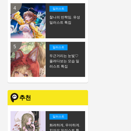
일러스트
찰나의 반짝임. 유성
일러스트 특집
일러스트
두근거리는 눈빛♡
올려다보는 모습 일
러스트 특집
추천
일러스트
화려하게, 우아하게.
치파오 일러스트 특