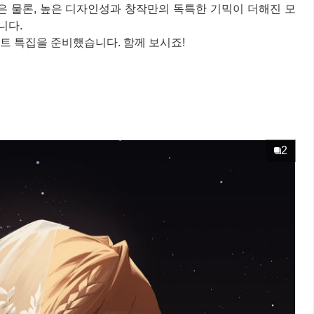
 물론, 높은 디자인성과 창작만의 독특한 기믹이 더해진 모
니다.
트 특집을 준비했습니다. 함께 보시죠!
2