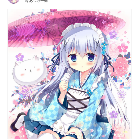
by
あづみ一樹