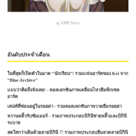
ดู AMP Story
อันดับประจำเดือน
ในที่สุดก็เปิดตัวในมาด “นักเรียน”! รวมแฟนอาร์ตของ Kei จาก
“Blue Archive”
แบบว่าคิดถึงจังเลย! - คอลเลกชันภาพเคลื่อนไหวธีมพิกเซล
อาร์ต
เสน่ห์ที่ซ่อนอยู่ในรอยผ่า - รวมคอลเลกชันภาพวาดธีมรอยผ่า
หวานพลิ้วรับซัมเมอร์ - รวมภาพประกอบบิกินีชายพลิ้วและบิกินี
ระบาย
สดใสกว่าเดิมด้วยลายบิกินี ♡ รวมภาพประกอบธีมลวดลายบิกินิ