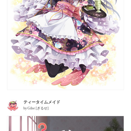
ティータイムメイド
by
Gilse [ぎるせ]