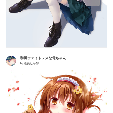
和風ウェイトレスな電ちゃん
by
能義たか好