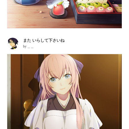
また いらして下さいね
by
＿＿