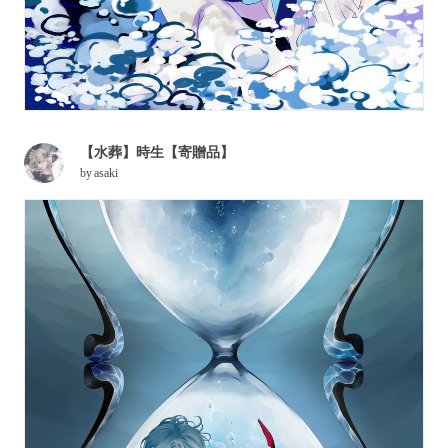
【水葬】時生【寄贈品】
by
asaki