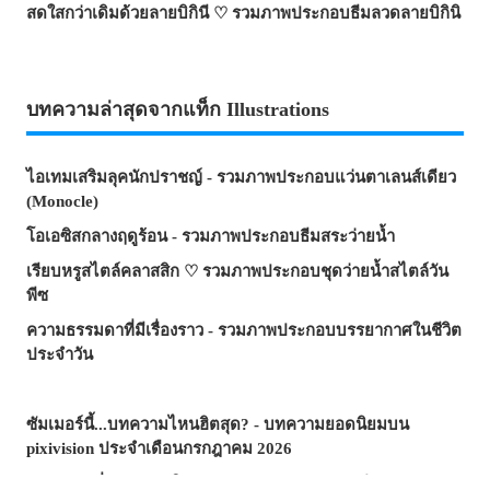
สดใสกว่าเดิมด้วยลายบิกินี ♡ รวมภาพประกอบธีมลวดลายบิกินิ
บทความล่าสุดจากแท็ก Illustrations
ไอเทมเสริมลุคนักปราชญ์ - รวมภาพประกอบแว่นตาเลนส์เดียว
(Monocle)
โอเอซิสกลางฤดูร้อน - รวมภาพประกอบธีมสระว่ายน้ำ
เรียบหรูสไตล์คลาสสิก ♡ รวมภาพประกอบชุดว่ายน้ำสไตล์วัน
พีซ
ความธรรมดาที่มีเรื่องราว - รวมภาพประกอบบรรยากาศในชีวิต
ประจำวัน
ซัมเมอร์นี้...บทความไหนฮิตสุด? - บทความยอดนิยมบน
pixivision ประจำเดือนกรกฎาคม 2026
ความงามที่แหวกว่ายในภาพ! - รวมภาพประกอบธีมปลาทอง