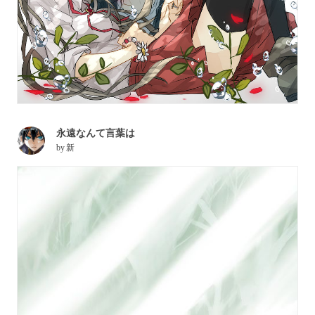
永遠なんて言葉は
by
新