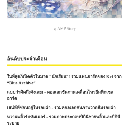
ดู AMP Story
อันดับประจำเดือน
ในที่สุดก็เปิดตัวในมาด “นักเรียน”! รวมแฟนอาร์ตของ Kei จาก
“Blue Archive”
แบบว่าคิดถึงจังเลย! - คอลเลกชันภาพเคลื่อนไหวธีมพิกเซล
อาร์ต
เสน่ห์ที่ซ่อนอยู่ในรอยผ่า - รวมคอลเลกชันภาพวาดธีมรอยผ่า
หวานพลิ้วรับซัมเมอร์ - รวมภาพประกอบบิกินีชายพลิ้วและบิกินี
ระบาย