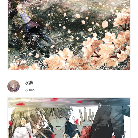
水葬
by
mix