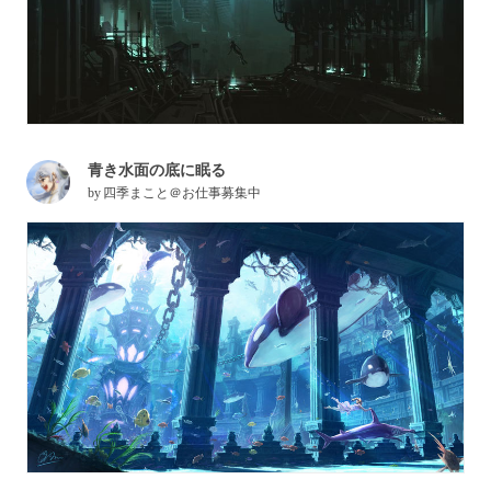
青き水面の底に眠る
by
四季まこと＠お仕事募集中