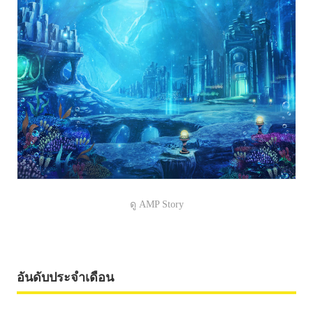
ดู AMP Story
อันดับประจำเดือน