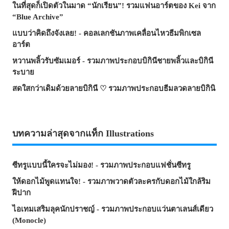
ในที่สุดก็เปิดตัวในมาด “นักเรียน”! รวมแฟนอาร์ตของ Kei จาก
“Blue Archive”
แบบว่าคิดถึงจังเลย! - คอลเลกชันภาพเคลื่อนไหวธีมพิกเซล
อาร์ต
หวานพลิ้วรับซัมเมอร์ - รวมภาพประกอบบิกินีชายพลิ้วและบิกินี
ระบาย
สดใสกว่าเดิมด้วยลายบิกินี ♡ รวมภาพประกอบธีมลวดลายบิกินิ
บทความล่าสุดจากแท็ก Illustrations
ซีทรูแบบนี้ใครจะไม่มอง! - รวมภาพประกอบแฟชั่นซีทรู
ให้ดอกไม้พูดแทนใจ! - รวมภาพวาดตัวละครกับดอกไม้ใกล้ริม
ฝีปาก
ไอเทมเสริมลุคนักปราชญ์ - รวมภาพประกอบแว่นตาเลนส์เดียว
(Monocle)