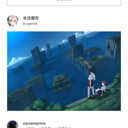
呢？
今天，就为大家送上描绘了或许会变成我们的未来的“海
水没都市
底·淹没都市”的插画作品特辑。快来看看吧。
by
garnet
aquamarine