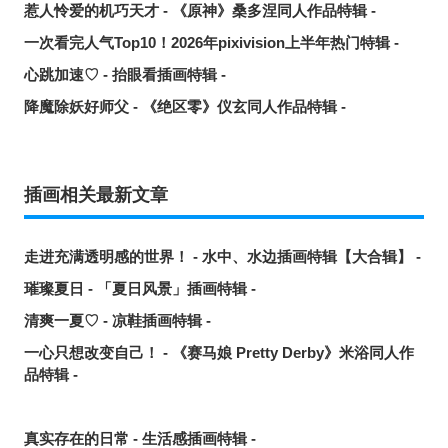
惹人怜爱的机巧天才 - 《原神》桑多涅同人作品特辑 -
一次看完人气Top10！2026年pixivision上半年热门特辑 -
心跳加速♡ - 抬眼看插画特辑 -
降魔除妖好师父 - 《绝区零》仪玄同人作品特辑 -
插画相关最新文章
走进充满透明感的世界！ - 水中、水边插画特辑【大合辑】 -
璀璨夏日 - 「夏日风景」插画特辑 -
清爽一夏♡ - 凉鞋插画特辑 -
一心只想改变自己！ - 《赛马娘 Pretty Derby》米浴同人作
品特辑 -
真实存在的日常 - 生活感插画特辑 -