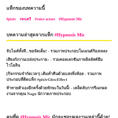
แท็กของบทความนี้
pixiv
ดนตรี
voice actors
Hypnosis Mic
บทความล่าสุดจากแท็ก
Hypnosis Mic
จับไมค์ทั้งที...ขอจัดเต็ม! - รวมภาพประกอบโมเมนต์ร้องเพลง
เสียงกังวานเปล่งประกาย♪ - รวมคอลเลกชันภาพอิลลัสต์ธีม
ไวโอลิน
[กิจกรรมจำกัดเวลา] เติมค่ำคืนด้วยแสงหิ่งห้อย - รวมภาพ
ประกอบที่ติดแท็ก #pixivGlowEffect
ท้าทายตัวเองอีกครั้งด้วยทักษะในวันนี้! - เคล็ดลับการรีเมกผล
งานจากคุณ Nagu นักวาดภาพประกอบ
คนที่ดู
Hypnosis Mic
มักจะชอบผลงานเหล่านี้ด้วย!