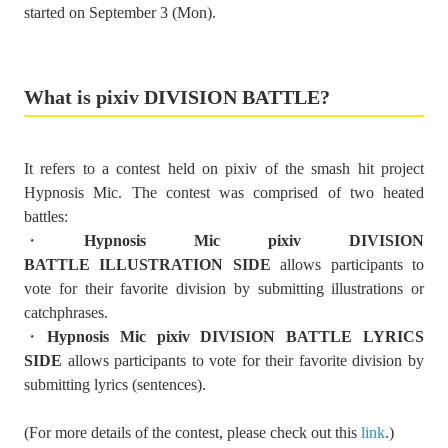
started on September 3 (Mon).
What is pixiv DIVISION BATTLE?
It refers to a contest held on pixiv of the smash hit project
Hypnosis Mic. The contest was comprised of two heated
battles:
・
Hypnosis Mic pixiv DIVISION
BATTLE
ILLUSTRATION SIDE
allows participants to
vote for their favorite division by submitting illustrations or
catchphrases.
・
Hypnosis Mic
pixiv DIVISION BATTLE LYRICS
SIDE
allows participants to vote for their favorite division by
submitting lyrics (sentences).
(For more details of the contest, please check out this
link
.)