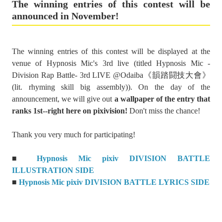
The winning entries of this contest will be
announced in November!
The winning entries of this contest will be displayed at the
venue of Hypnosis Mic's 3rd live (titled Hypnosis Mic -
Division Rap Battle- 3rd LIVE @Odaiba《韻踏闘技大會》
(lit. rhyming skill big assembly)). On the day of the
announcement, we will give out
a wallpaper of the entry that
ranks 1st--right here on pixivision!
Don't miss the chance!
Thank you very much for participating!
■
Hypnosis Mic
pixiv DIVISION BATTLE
ILLUSTRATION SIDE
■
Hypnosis Mic
pixiv DIVISION BATTLE LYRICS SIDE