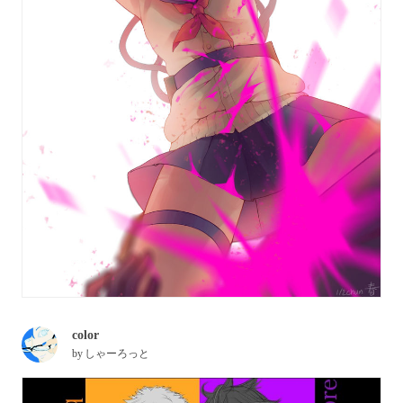
color
by
しゃーろっと