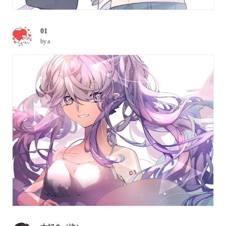
01
by
a