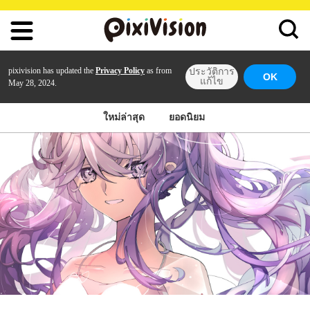
pixivision has updated the
Privacy Policy
as from
ประวัติการ
OK
แก้ไข
May 28, 2024.
ใหม่ล่าสุด
ยอดนิยม