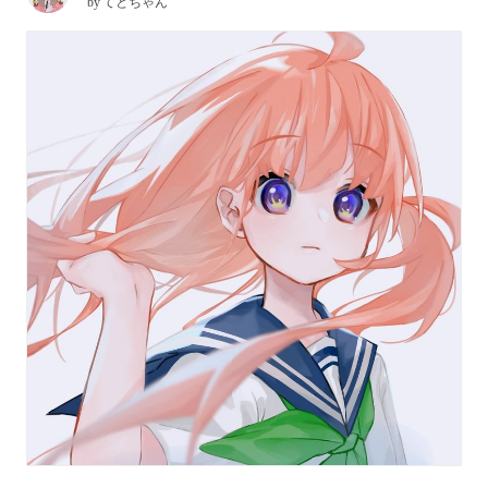
by
てとちゃん