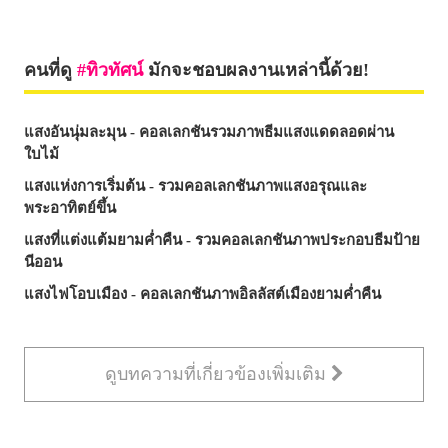
คนที่ดู
ทิวทัศน์
มักจะชอบผลงานเหล่านี้ด้วย!
แสงอันนุ่มละมุน - คอลเลกชันรวมภาพธีมแสงแดดลอดผ่าน
ใบไม้
แสงแห่งการเริ่มต้น - รวมคอลเลกชันภาพแสงอรุณและ
พระอาทิตย์ขึ้น
แสงที่แต่งแต้มยามค่ำคืน - รวมคอลเลกชันภาพประกอบธีมป้าย
นีออน
แสงไฟโอบเมือง - คอลเลกชันภาพอิลลัสต์เมืองยามค่ำคืน
ดูบทความที่เกี่ยวข้องเพิ่มเติม