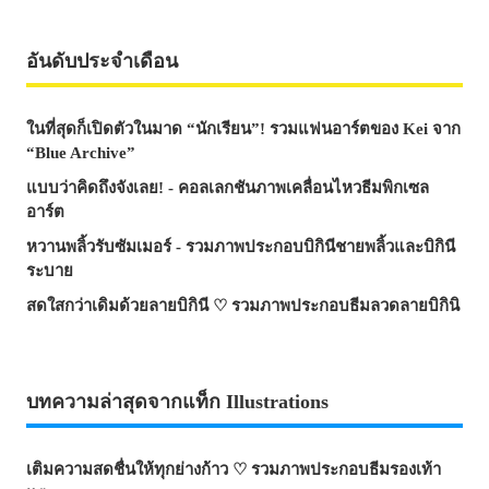
อันดับประจำเดือน
ในที่สุดก็เปิดตัวในมาด “นักเรียน”! รวมแฟนอาร์ตของ Kei จาก
“Blue Archive”
แบบว่าคิดถึงจังเลย! - คอลเลกชันภาพเคลื่อนไหวธีมพิกเซล
อาร์ต
หวานพลิ้วรับซัมเมอร์ - รวมภาพประกอบบิกินีชายพลิ้วและบิกินี
ระบาย
สดใสกว่าเดิมด้วยลายบิกินี ♡ รวมภาพประกอบธีมลวดลายบิกินิ
บทความล่าสุดจากแท็ก Illustrations
เติมความสดชื่นให้ทุกย่างก้าว ♡ รวมภาพประกอบธีมรองเท้า