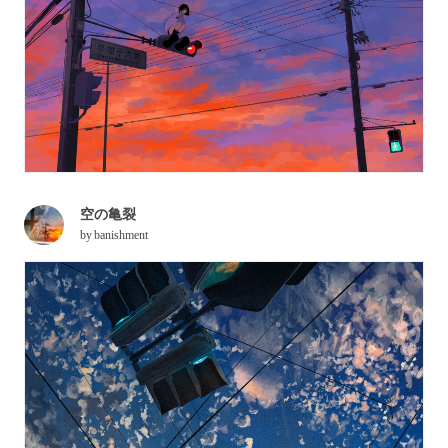
空の亀裂
by
banishment