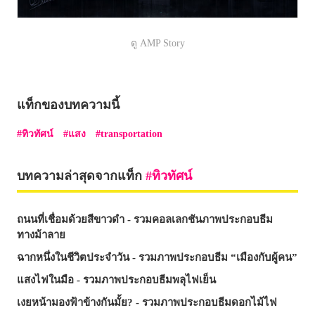
ดู AMP Story
แท็กของบทความนี้
ทิวทัศน์
แสง
transportation
บทความล่าสุดจากแท็ก
ทิวทัศน์
ถนนที่เชื่อมด้วยสีขาวดำ - รวมคอลเลกชันภาพประกอบธีม
ทางม้าลาย
ฉากหนึ่งในชีวิตประจำวัน - รวมภาพประกอบธีม “เมืองกับผู้คน”
แสงไฟในมือ - รวมภาพประกอบธีมพลุไฟเย็น
เงยหน้ามองฟ้าข้างกันมั้ย? - รวมภาพประกอบธีมดอกไม้ไฟ