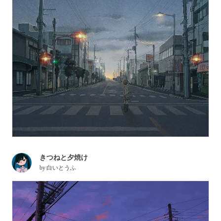
きつねと夕焼け
by
白いとうふ