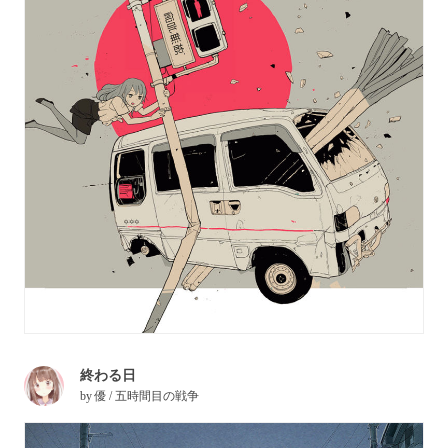
終わる日
by
優 / 五時間目の戦争