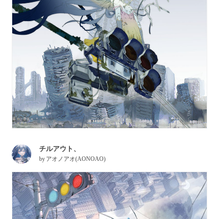
チルアウト、
by
アオノアオ(AONOAO)