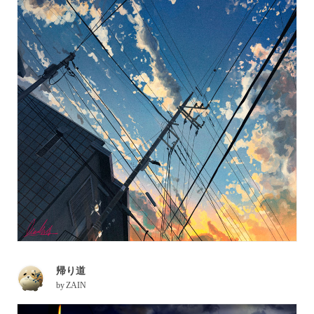
帰り道
by
ZAIN