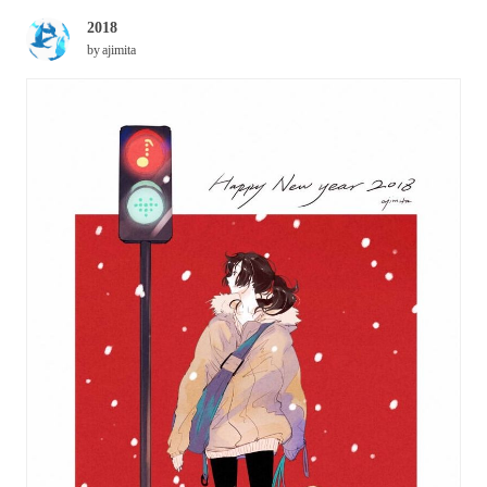
2018
by
ajimita