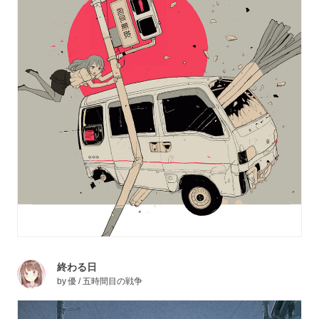
終わる日
by
優 / 五時間目の戦争