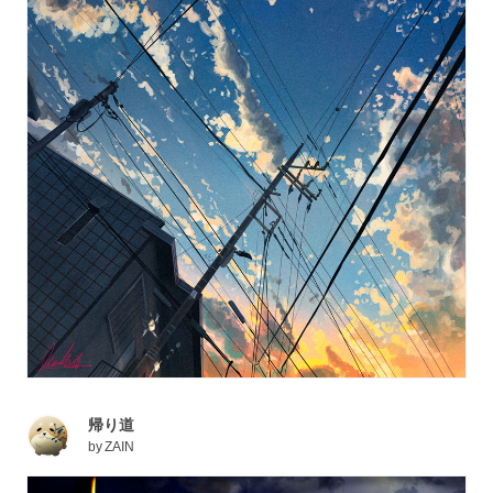
帰り道
by
ZAIN