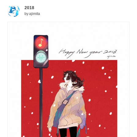
2018
by
ajimita