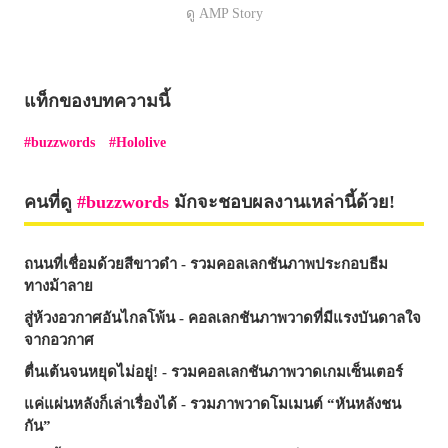
ดู AMP Story
แท็กของบทความนี้
buzzwords
Hololive
คนที่ดู
buzzwords
มักจะชอบผลงานเหล่านี้ด้วย!
ถนนที่เชื่อมด้วยสีขาวดำ - รวมคอลเลกชันภาพประกอบธีม
ทางม้าลาย
สู่ห้วงอวกาศอันไกลโพ้น - คอลเลกชันภาพวาดที่มีแรงบันดาลใจ
จากอวกาศ
ตื่นเต้นจนหยุดไม่อยู่! - รวมคอลเลกชันภาพวาดเกมเซ็นเตอร์
แค่แผ่นหลังก็เล่าเรื่องได้ - รวมภาพวาดโมเมนต์ “หันหลังชน
กัน”