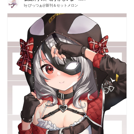
by
ぴっつぁ@新刊＆セットメロン