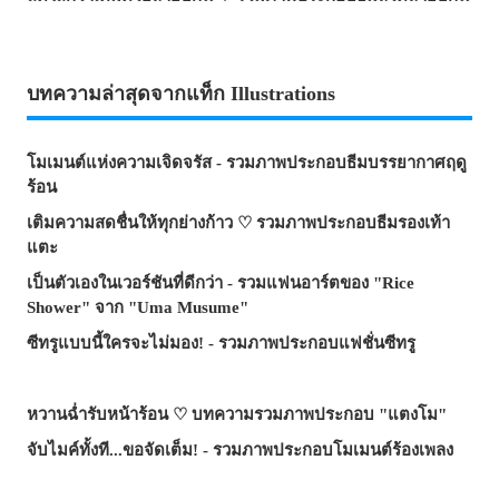
บทความล่าสุดจากแท็ก Illustrations
โมเมนต์แห่งความเจิดจรัส - รวมภาพประกอบธีมบรรยากาศฤดู
ร้อน
เติมความสดชื่นให้ทุกย่างก้าว ♡ รวมภาพประกอบธีมรองเท้า
แตะ
เป็นตัวเองในเวอร์ชันที่ดีกว่า - รวมแฟนอาร์ตของ "Rice
Shower" จาก "Uma Musume"
ซีทรูแบบนี้ใครจะไม่มอง! - รวมภาพประกอบแฟชั่นซีทรู
หวานฉ่ำรับหน้าร้อน ♡ บทความรวมภาพประกอบ "แตงโม"
จับไมค์ทั้งที...ขอจัดเต็ม! - รวมภาพประกอบโมเมนต์ร้องเพลง
จอมเวทผู้เป็นทั้งครูและที่พึ่ง! - รวมภาพแฟนอาร์ต "ร็อกซี่ มิกูร์