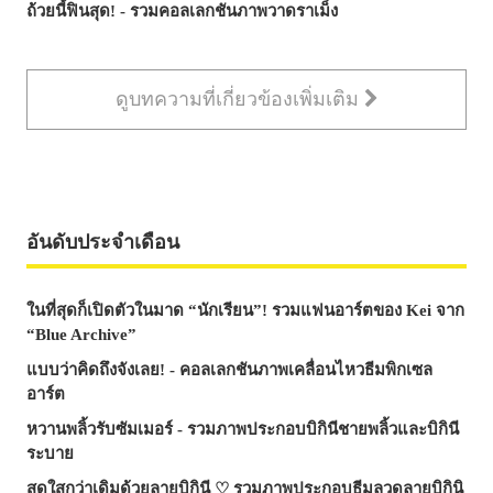
ถ้วยนี้ฟินสุด! - รวมคอลเลกชันภาพวาดราเม็ง
ดูบทความที่เกี่ยวข้องเพิ่มเติม
อันดับประจำเดือน
ในที่สุดก็เปิดตัวในมาด “นักเรียน”! รวมแฟนอาร์ตของ Kei จาก
“Blue Archive”
แบบว่าคิดถึงจังเลย! - คอลเลกชันภาพเคลื่อนไหวธีมพิกเซล
อาร์ต
หวานพลิ้วรับซัมเมอร์ - รวมภาพประกอบบิกินีชายพลิ้วและบิกินี
ระบาย
สดใสกว่าเดิมด้วยลายบิกินี ♡ รวมภาพประกอบธีมลวดลายบิกินิ