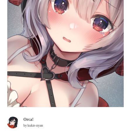
Orca!
by
kukie-nyan