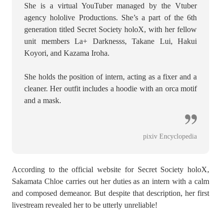
She is a virtual YouTuber managed by the Vtuber
agency hololive Productions. She’s a part of the 6th
generation titled Secret Society holoX, with her fellow
unit members La+ Darknesss, Takane Lui, Hakui
Koyori, and Kazama Iroha.
She holds the position of intern, acting as a fixer and a
cleaner. Her outfit includes a hoodie with an orca motif
and a mask.
pixiv Encyclopedia
According to the official website for Secret Society holoX,
Sakamata Chloe carries out her duties as an intern with a calm
and composed demeanor. But despite that description, her first
livestream revealed her to be utterly unreliable!