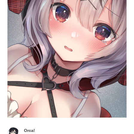
Orca!