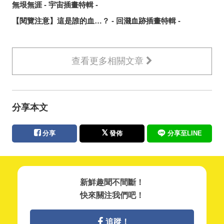
無垠無涯 - 宇宙插畫特輯 -
【閱覽注意】這是誰的血…？ - 回濺血跡插畫特輯 -
查看更多相關文章
分享本文
分享
發佈
分享至LINE
新鮮趣聞不間斷！
快來關注我們吧！
追蹤！