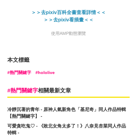
＞＞去pixiv百科全書查看詳情＜＜
＞＞去pixiv看插畫
＜
＜
使用AMP動態瀏覽
本文標籤
熱門關鍵字
hololive
熱門關鍵字
相關最新文章
冷靜沉著的青年 - 原神人氣新角色「基尼奇」同人作品特輯
【熱門關鍵字】 -
可愛貪吃鬼♡ - 《敗北女角太多了！》八奈見杏菜同人作品
特輯 -