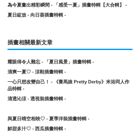
為今夏畫出精彩瞬間 - 「感受一夏」插畫特輯【大合輯】 -
夏日綻放 - 向日葵插畫特輯 -
插畫相關最新文章
耀眼得令人難忘 - 「夏日風景」插畫特輯 -
清爽一夏♡ - 涼鞋插畫特輯 -
一心只想改變自己！ - 《賽馬娘 Pretty Derby》米浴同人作
品特輯 -
清透沁涼 - 透視裝插畫特輯 -
與夏日晴空相映♡ - 夏季洋裝插畫特輯 -
鮮甜多汁♡ - 西瓜插畫特輯 -
讓歌聲傳遞出去！ - 唱歌場景插畫特輯 -