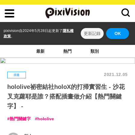
pixivision自2024年5月28日起更新了
隱私權
更新記錄
OK
政策
。
最新
熱門
類別
2021.12.05
插畫
hololive祕密結社holoX的打掃實習生 - 沙花
叉克蘿耶是誰？搭配插畫做介紹【熱門關鍵
字】 -
熱門關鍵字
hololive