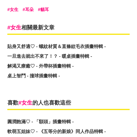
女生
耳朵
貓耳
女生
相關最新文章
貼身又舒適♡ - 螺紋材質＆直條紋毛衣插畫特輯 -
一旦進去就出不來了！？ - 暖桌插畫特輯 -
解渴又療癒♡ - 外帶杯插畫特輯 -
桌上智鬥 - 撞球插畫特輯 -
喜歡
女生
的人也喜歡這些
圓潤飽滿♡ - 「額頭」插畫特輯 -
軟萌五姐妹♡ - 《五等分的新娘》同人作品特輯 -