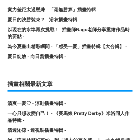
實力差距太過懸殊 - 「毫無勝算」插畫特輯 -
夏日的決勝裝束？ - 浴衣插畫特輯 -
以現在的水準再次挑戰！ -插畫師Nagu老師分享重繪作品時
的要點 -
為今夏畫出精彩瞬間 - 「感受一夏」插畫特輯【大合輯】 -
夏日綻放 - 向日葵插畫特輯 -
插畫相關最新文章
清爽一夏♡ - 涼鞋插畫特輯 -
一心只想改變自己！ - 《賽馬娘 Pretty Derby》米浴同人作
品特輯 -
清透沁涼 - 透視裝插畫特輯 -