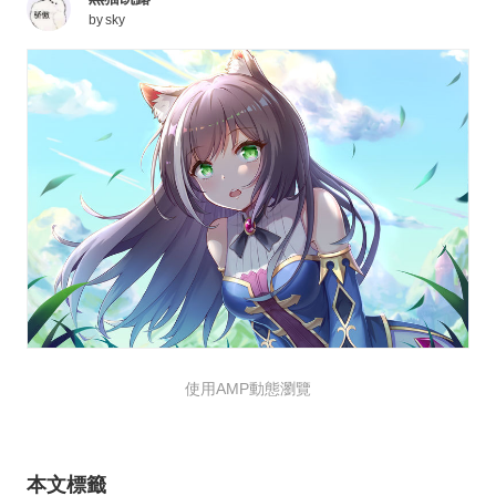
by
sky
使用AMP動態瀏覽
本文標籤