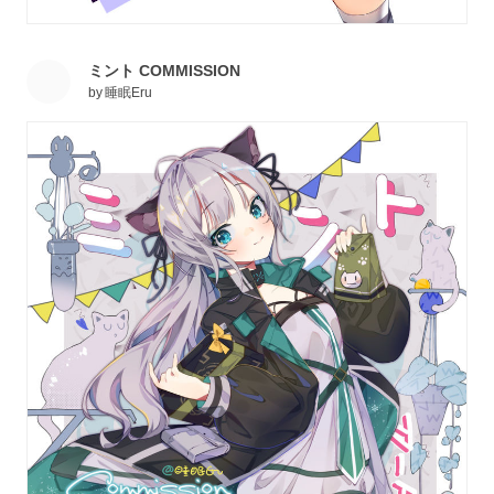
ミント COMMISSION
by
睡眠Eru