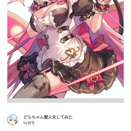
どらちゃん擬人化してみた
by
彬音