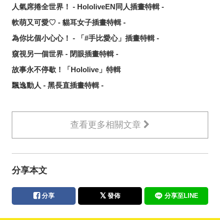
人氣席捲全世界！ - HololiveEN同人插畫特輯 -
軟萌又可愛♡ - 貓耳女子插畫特輯 -
為你比個小心心！ - 「#手比愛心」插畫特輯 -
窺視另一個世界 - 閉眼插畫特輯 -
故事永不停歇！「Hololive」特輯
飄逸動人 - 黑長直插畫特輯 -
查看更多相關文章
分享本文
分享
發佈
分享至LINE