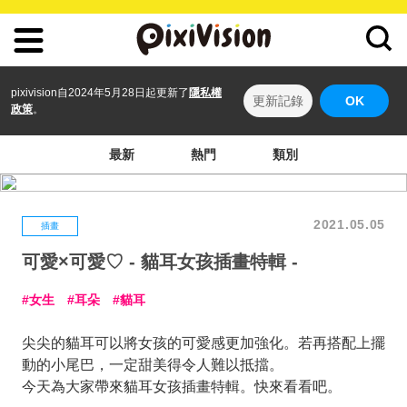
pixivision自2024年5月28日起更新了
隱私權
更新記錄
OK
政策
。
最新
熱門
類別
2021.05.05
插畫
可愛×可愛♡ - 貓耳女孩插畫特輯 -
女生
耳朵
貓耳
尖尖的貓耳可以將女孩的可愛感更加強化。若再搭配上擺
動的小尾巴，一定甜美得令人難以抵擋。
今天為大家帶來貓耳女孩插畫特輯。快來看看吧。