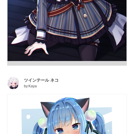
ツインテール ネコ
by
Kaya