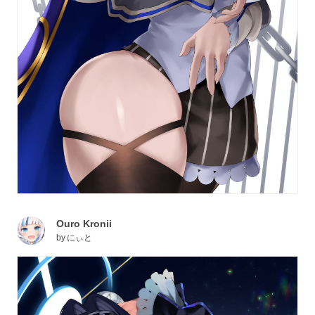
Ouro Kronii
by
にぃと