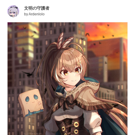
文明の守護者
by
Ardenlolo