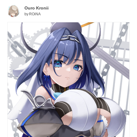
Ouro Kronii
by
ROiNA