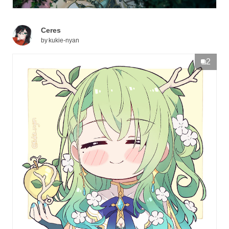
Ceres
by
kukie-nyan
2