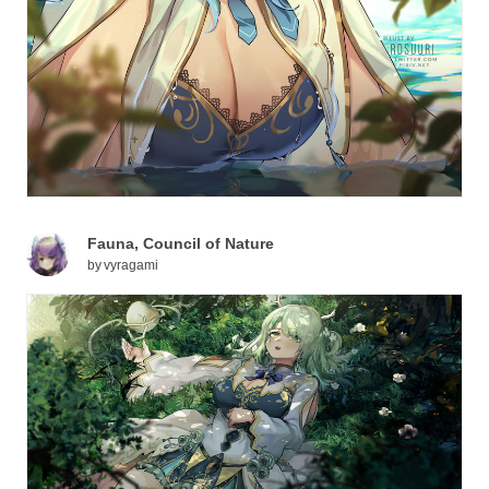
Fauna, Council of Nature
by
vyragami