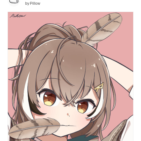
by
Pillow