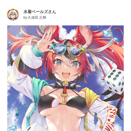
水着ベールズさん
by
久保田 正輝