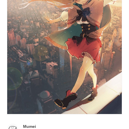
Mumei