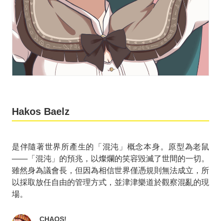
Hakos Baelz
是伴隨著世界所產生的「混沌」概念本身。原型為老鼠
——「混沌」的預兆，以燦爛的笑容毀滅了世間的一切。
雖然身為議會長，但因為相信世界僅憑規則無法成立，所
以採取放任自由的管理方式，並津津樂道於觀察混亂的現
場。
CHAOS!