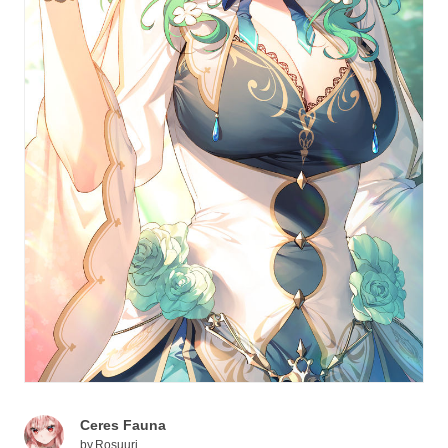
Ceres Fauna
by
Rosuuri