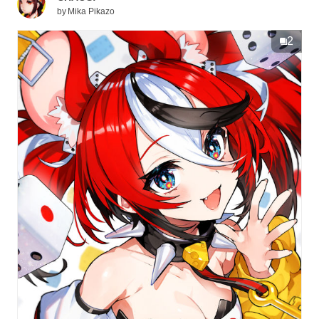
by
Mika Pikazo
2