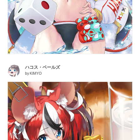
ハコス・ベールズ
by
KIMYO