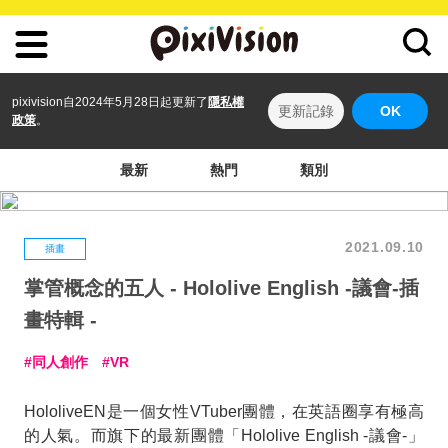
pixivision自2024年5月28日起更新了
隱私權
更新記錄
OK
政策
。
最新
熱門
類別
2021.09.10
插畫
掌管概念的五人 - Hololive English -議會-插
畫特輯 -
同人創作
VR
HololiveEN是一個女性VTuber團體，在英語圈享有極高
的人氣。而旗下的最新團體「Hololive English -議會-」