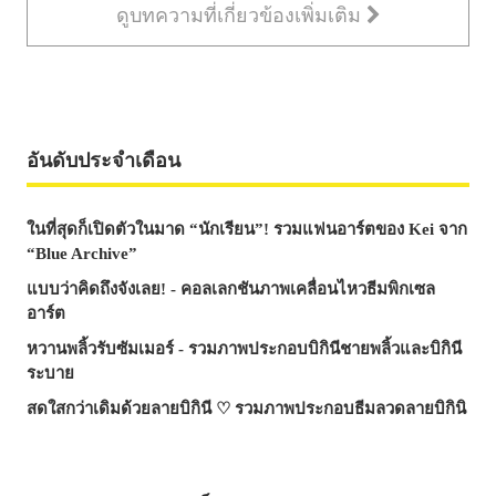
ดูบทความที่เกี่ยวข้องเพิ่มเติม
อันดับประจำเดือน
ในที่สุดก็เปิดตัวในมาด “นักเรียน”! รวมแฟนอาร์ตของ Kei จาก
“Blue Archive”
แบบว่าคิดถึงจังเลย! - คอลเลกชันภาพเคลื่อนไหวธีมพิกเซล
อาร์ต
หวานพลิ้วรับซัมเมอร์ - รวมภาพประกอบบิกินีชายพลิ้วและบิกินี
ระบาย
สดใสกว่าเดิมด้วยลายบิกินี ♡ รวมภาพประกอบธีมลวดลายบิกินิ