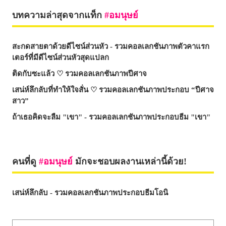
บทความล่าสุดจากแท็ก
อมนุษย์
สะกดสายตาด้วยดีไซน์ส่วนหัว - รวมคอลเลกชันภาพตัวคาแรก
เตอร์ที่มีดีไซน์ส่วนหัวสุดแปลก
ติดกับซะแล้ว ♡ รวมคอลเลกชันภาพปีศาจ
เสน่ห์ลึกลับที่ทำให้ใจสั่น ♡ รวมคอลเลกชันภาพประกอบ “ปีศาจ
สาว”
ถ้าเธอคิดจะลืม "เขา" - รวมคอลเลกชันภาพประกอบธีม "เขา"
คนที่ดู
อมนุษย์
มักจะชอบผลงานเหล่านี้ด้วย!
เสน่ห์ลึกลับ - รวมคอลเลกชันภาพประกอบธีมโอนิ