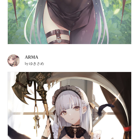
ARMA
by
ゆきさめ