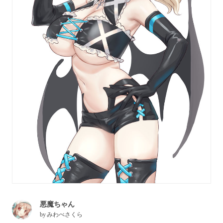
悪魔ちゃん
by
みわべさくら