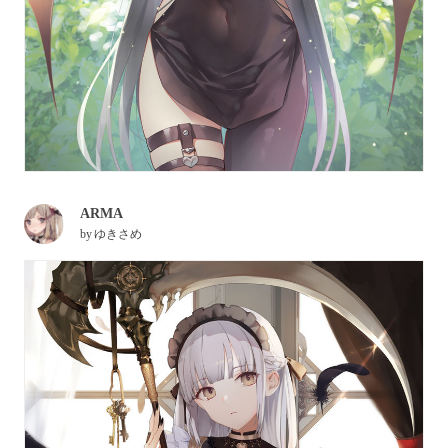
ARMA
by
ゆきさめ