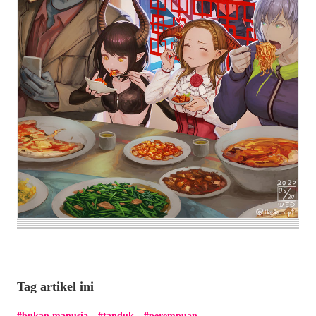
Tag artikel ini
bukan manusia
tanduk
perempuan