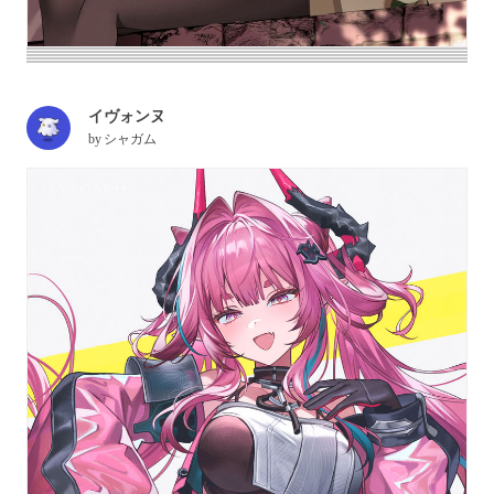
イヴォンヌ
by
シャガム