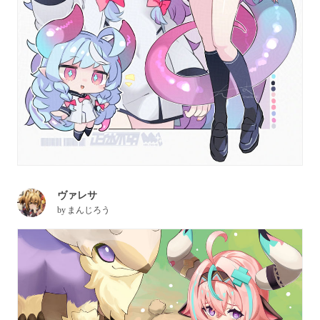
ヴァレサ
by
まんじろう