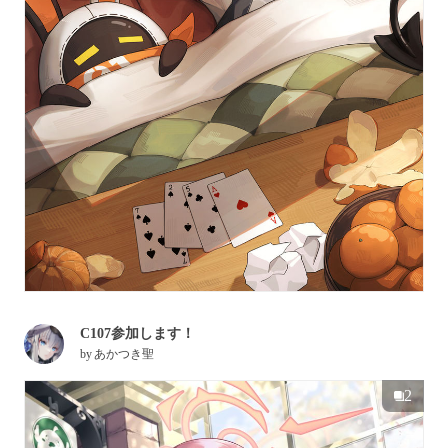
C107参加します！
by
あかつき聖
2