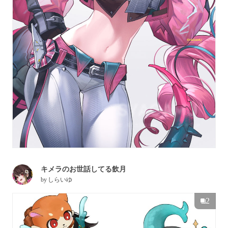
キメラのお世話してる飲月
by
しらいゆ
2