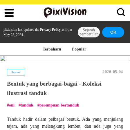
pixivision has updated the
Privacy Policy
as from
Sejarah
OK
pembetulan
May 28, 2024.
Terbaharu
Popular
2026.05.04
Ilustrasi
Bentuk yang berbagai-bagai - Koleksi
ilustrasi tanduk
oni
tanduk
perempuan bertanduk
Tanduk hadir dalam pelbagai bentuk. Ada yang menjulang
tajam, ada yang melengkung lembut, dan ada juga yang