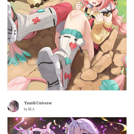
Yuni&Universe
by
IKA