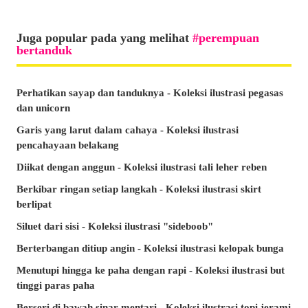
Juga popular pada yang melihat
perempuan
bertanduk
Perhatikan sayap dan tanduknya - Koleksi ilustrasi pegasas
dan unicorn
Garis yang larut dalam cahaya - Koleksi ilustrasi
pencahayaan belakang
Diikat dengan anggun - Koleksi ilustrasi tali leher reben
Berkibar ringan setiap langkah - Koleksi ilustrasi skirt
berlipat
Siluet dari sisi - Koleksi ilustrasi "sideboob"
Berterbangan ditiup angin - Koleksi ilustrasi kelopak bunga
Menutupi hingga ke paha dengan rapi - Koleksi ilustrasi but
tinggi paras paha
Berseri di bawah sinar mentari - Koleksi ilustrasi topi jerami