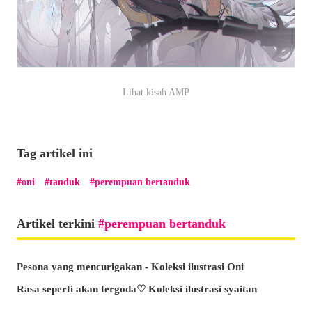
Lihat kisah AMP
Tag artikel ini
oni
tanduk
perempuan bertanduk
Artikel terkini
perempuan bertanduk
Pesona yang mencurigakan - Koleksi ilustrasi Oni
Rasa seperti akan tergoda♡ Koleksi ilustrasi syaitan