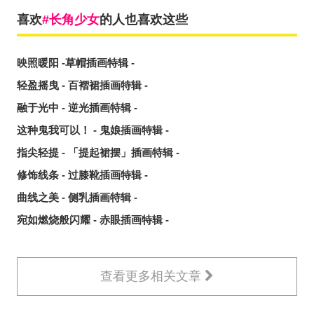
喜欢
长角少女
的人也喜欢这些
映照暖阳 -草帽插画特辑 -
轻盈摇曳 - 百褶裙插画特辑 -
融于光中 - 逆光插画特辑 -
这种鬼我可以！ - 鬼娘插画特辑 -
指尖轻提 - 「提起裙摆」插画特辑 -
修饰线条 - 过膝靴插画特辑 -
曲线之美 - 侧乳插画特辑 -
宛如燃烧般闪耀 - 赤眼插画特辑 -
查看更多相关文章