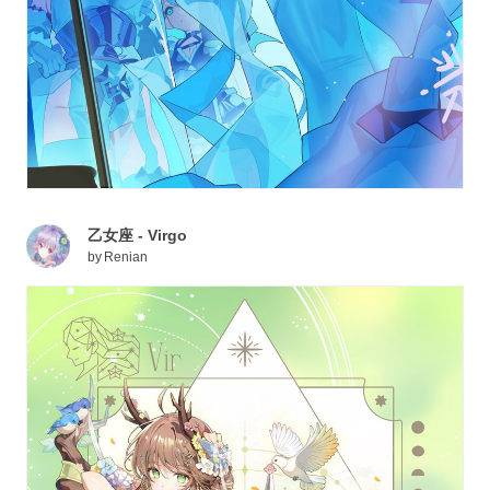
乙女座 - Virgo
by
Renian