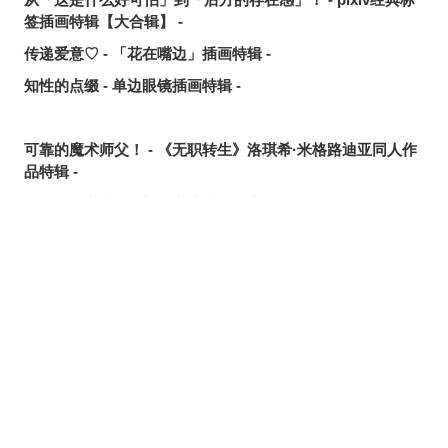
签插画特辑【大合辑】 -
传递爱意♡ - 「花在嘴边」插画特辑 -
知性的点缀 - 单边眼镜插画特辑 -
可靠的魔术师父！ - 《无职转生》洛琪希·米格路迪亚同人作
品特辑 -
令人卸下心防 - 「想要守护这个笑容」插画特辑 -
是敌是友？ - 无数的手插画特辑 -
夏日人气王！ - 2026年7月pixivision热门特辑 -
悠然游弋 - 金鱼插画特辑 -
缤纷吸睛♡ - 水果饮品插画特辑 -
点缀唇边 - 美人痣插画特辑 -
欢乐时光 - 充满青春气息的插画特辑 -
每日好习惯！ - 刷牙插画特辑 -