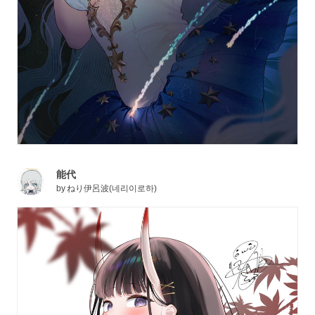
能代
by
ねり伊呂波(네리이로하)