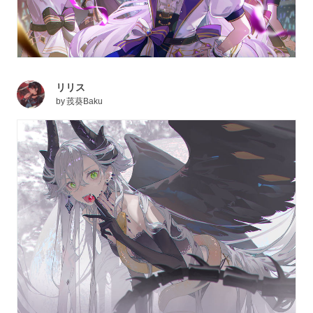
リリス
by
茙葵Baku