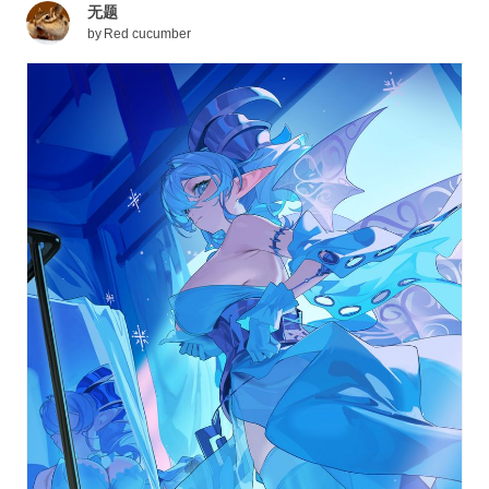
无题
by
Red cucumber