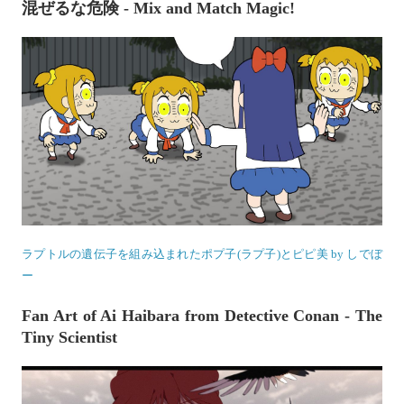
混ぜるな危険 - Mix and Match Magic!
ラプトルの遺伝子を組み込まれたポプ子(ラプ子)とピピ美 by しでぼ
ー
Fan Art of Ai Haibara from Detective Conan - The
Tiny Scientist