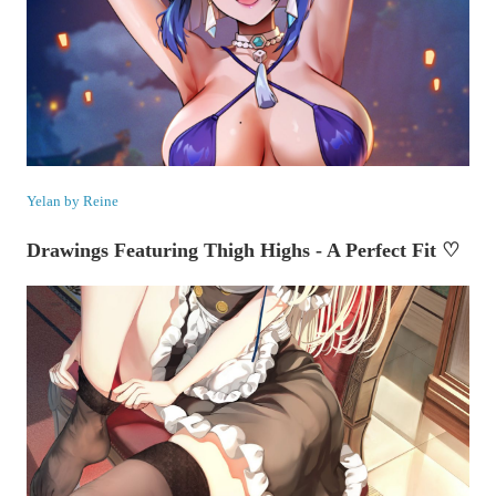
Yelan by Reine
Drawings Featuring Thigh Highs - A Perfect Fit ♡