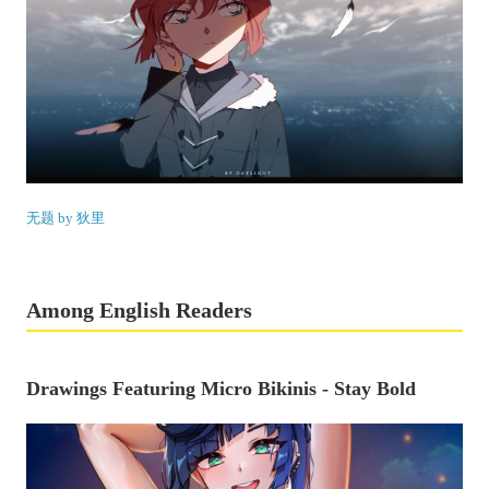
无题 by 狄里
Among English Readers
Drawings Featuring Micro Bikinis - Stay Bold