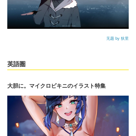
无题 by 狄里
英語圏
大胆に。マイクロビキニのイラスト特集