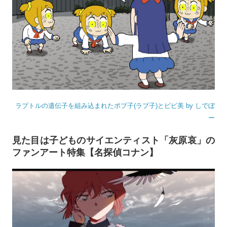
ラプトルの遺伝子を組み込まれたポプ子(ラプ子)とピピ美 by しでぼ
ー
見た目は子どものサイエンティスト「灰原哀」の
ファンアート特集【名探偵コナン】