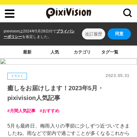
pixivisionは2024年5月28日付で
プライバシ
同意
改訂履歴
ーポリシー
を改定しました。
最新
人気
カテゴリ
タグ一覧
2023.05.31
イラスト
癒しをお届けします！2023年5月・
pixivision人気記事
月間人気記事
おすすめ
5月も最終日、梅雨入りの季節に少しずつ近づいてきま
したね。雨などで室内で過ごすことが多くなるこれから