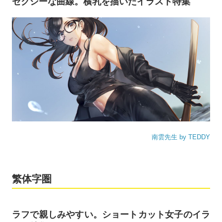
セクシーな曲線。横乳を描いたイラスト特集
南雲先生 by TEDDY
繁体字圏
ラフで親しみやすい。ショートカット女子のイラ