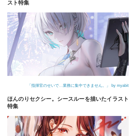
スト特集
「指揮官のせいで…業務に集中できません。」 by myabit
ほんのりセクシー。シースルーを描いたイラスト
特集