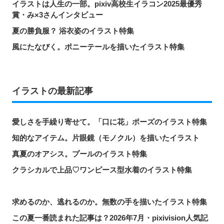
イラストは人生の一部。pixiv高校生イラコン2025最優秀
賞・み×3さんインタビュー
夏の勝負服？ 浴衣姿のイラスト特集
風にたなびく。ポニーテールを描いたイラスト特集
イラストの最新記事
愛しさを手繰り寄せて。「口に花」ポーズのイラスト特集
知的なアイテム。片眼鏡（モノクル）を描いたイラスト
真夏のオアシス。プールのイラスト特集
クラシカルで上品♡ワンピース型水着のイラスト特集
求めるのか、逃れるのか。無数の手を描いたイラスト特集
この夏一番読まれた記事は？2026年7月・pixivision人気記