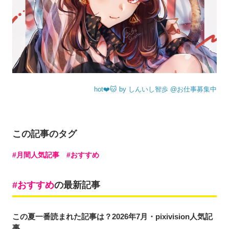
hot❤️🐱 by しんいし智歩 @お仕事募集中
この記事のタグ
月間人気記事
おすすめ
おすすめ
の最新記事
この夏一番読まれた記事は？2026年7月・pixivision人気記
事