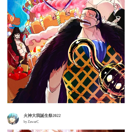
火神大我誕生祭2022
by
ZawarC