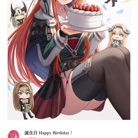
誕生日 Happy Birthday !