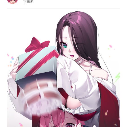
by
亜果