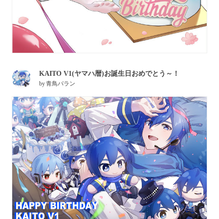
KAITO V1(ヤマハ暦)お誕生日おめでとう～！
by
青鳥パラン