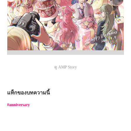
ดู AMP Story
แท็กของบทความนี้
anniversary