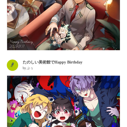
たのしい美術館でHappy Birthday
by
ぷぅ