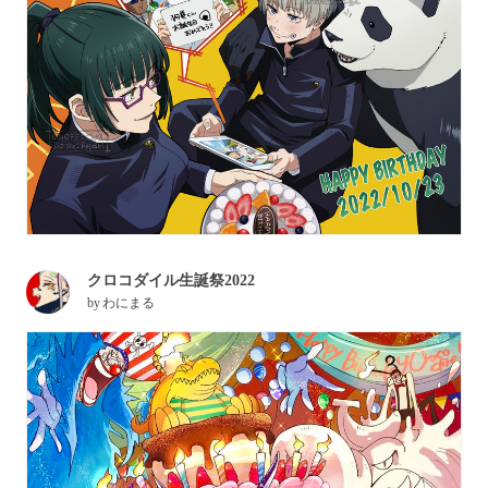
クロコダイル生誕祭2022
by
わにまる