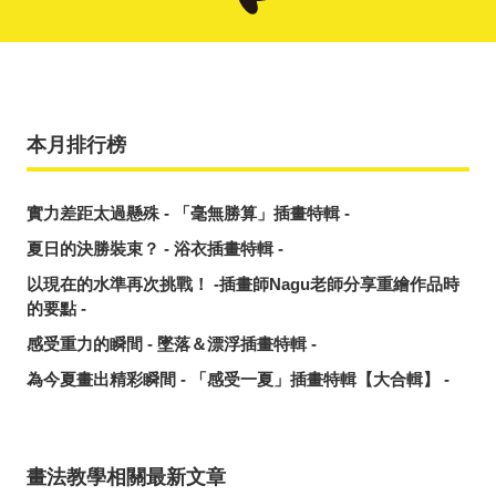
本月排行榜
實力差距太過懸殊 - 「毫無勝算」插畫特輯 -
夏日的決勝裝束？ - 浴衣插畫特輯 -
以現在的水準再次挑戰！ -插畫師Nagu老師分享重繪作品時
的要點 -
感受重力的瞬間 - 墜落＆漂浮插畫特輯 -
為今夏畫出精彩瞬間 - 「感受一夏」插畫特輯【大合輯】 -
畫法教學相關最新文章