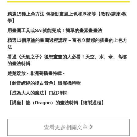
精選15種上色方法 包括動畫風上色和厚塗等【教程•講座•教
學】
用畫圖工具或SAI就能完成！簡單的畫素畫畫法
精選13個厚塗的畫圖過程講座 – 富有立體感的插畫的上色方
法
看過《天氣之子》後想畫畫的人必看！天空、水、傘、高樓
的畫法特輯
楚楚綻放 - 非洲菊插畫特輯 -
【餘音繚繞的復古音色】留聲機特輯
【成為大人的魔法】口紅特輯
【講座】龍（Dragon）的畫法特輯【繪製過程】
查看更多相關文章