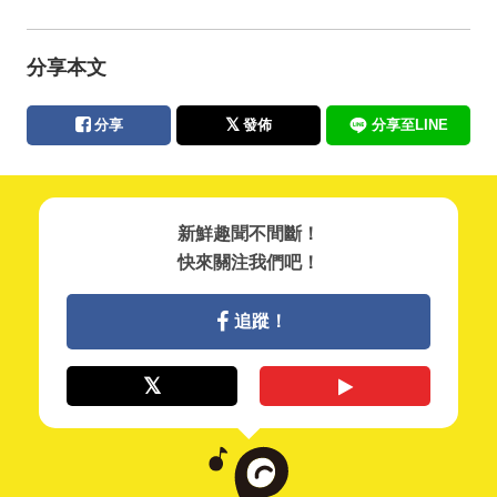
分享本文
分享
發佈
分享至LINE
新鮮趣聞不間斷！
快來關注我們吧！
追蹤！