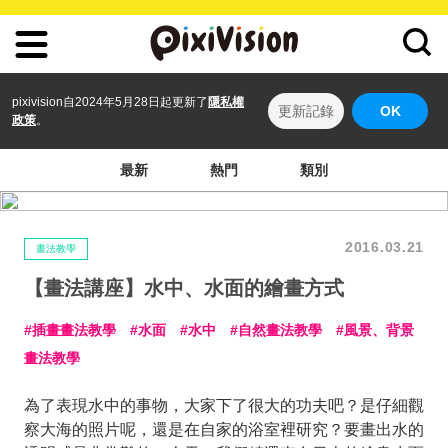
pixivision自2024年5月28日起更新了
隱私權
更新記錄
OK
政策
。
最新
熱門
類別
2016.03.21
畫法教學
【畫法講座】水中、水面的繪畫方式
插畫畫法教學
水面
水中
自然畫法教學
風景、背景
畫法教學
為了表現水中的事物，大家下了很大的功夫吧？是仔細觀
察大海的照片呢，還是在自家的浴室裡研究？要畫出水的