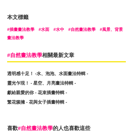
本文標籤
插畫畫法教學
水面
水中
自然畫法教學
風景、背景
畫法教學
自然畫法教學
相關最新文章
透明感十足！ -水、泡泡、水面畫法特輯 -
靈光乍現！ - 星空、月亮畫法特輯 -
獻給親愛的你 - 花束插畫特輯 -
繁花簇擁 - 花與女子插畫特輯 -
喜歡
自然畫法教學
的人也喜歡這些