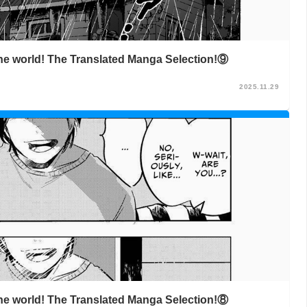
 the world! The Translated Manga Selection!⑨
2025.11.29
 the world! The Translated Manga Selection!⑧