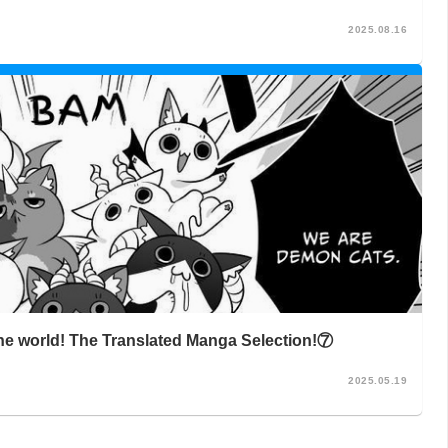
2025.08.16
 the world! The Translated Manga Selection!⑦
2025.05.19