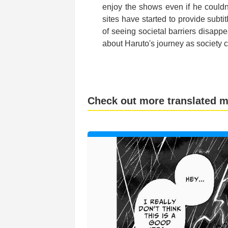
enjoy the shows even if he could
sites have started to provide subti
of seeing societal barriers disappe
about Haruto's journey as society 
Check out more translated 