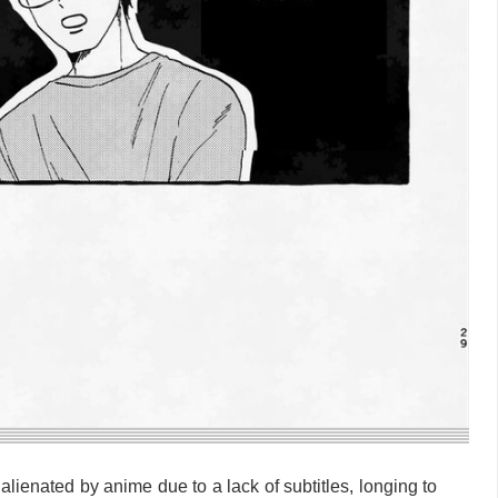
alienated by anime due to a lack of subtitles, longing to