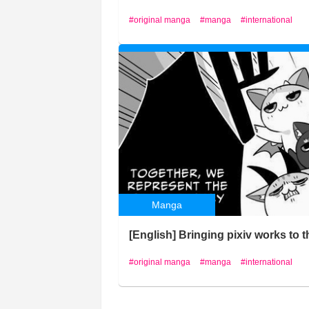
original manga
manga
international
Manga
[English] Bringing pixiv works to
original manga
manga
international