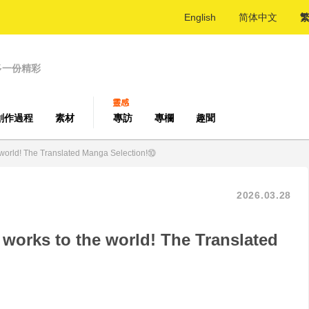
English
简体中文
多一份精彩
靈感
創作過程
素材
專訪
專欄
趣聞
he world! The Translated Manga Selection!⑩
2026.03.28
v works to the world! The Translated