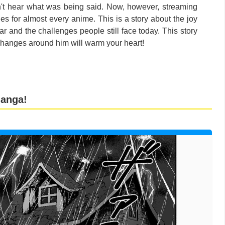
n't hear what was being said. Now, however, streaming
tles for almost every anime. This is a story about the joy
ar and the challenges people still face today. This story
changes around him will warm your heart!
manga!