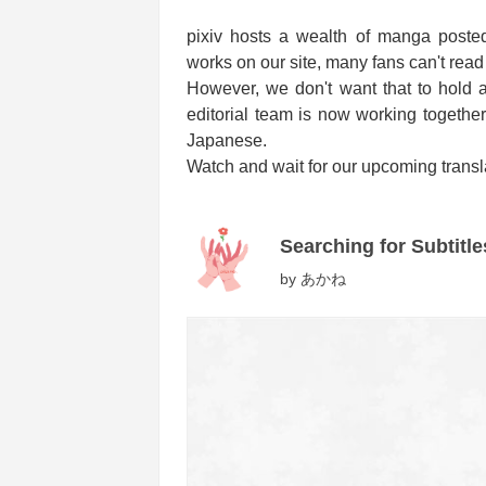
pixiv hosts a wealth of manga poste
works on our site, many fans can't read
However, we don't want that to hold 
editorial team is now working together
Japanese.
Watch and wait for our upcoming transl
Searching for Subtitle
by
あかね