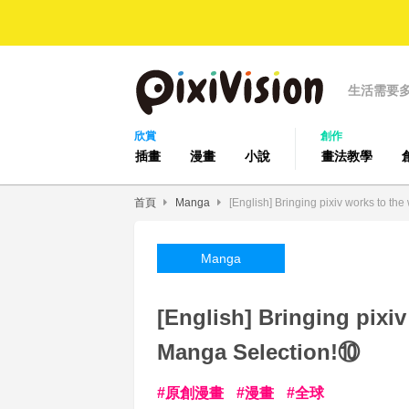
生活需要
欣賞
創作
插畫
漫畫
小說
畫法教學
首頁
Manga
[English] Bringing pixiv works to t
Manga
[English] Bringing pixi
Manga Selection!⑩
原創漫畫
漫畫
全球