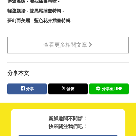
傳遞溫暖 - 膝枕插畫特輯 -
輕盈飄揚 - 雙馬尾插畫特輯 -
夢幻而美麗 - 藍色花卉插畫特輯 -
查看更多相關文章
分享本文
分享
發佈
分享至LINE
新鮮趣聞不間斷！
快來關注我們吧！