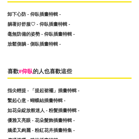
卸下心防 - 仰臥插畫特輯 -
躺著好舒服♡ - 仰臥插畫特輯 -
毫無防備的姿勢 - 仰臥插畫特輯 -
放鬆側躺 - 側臥插畫特輯 -
喜歡
仰臥
的人也喜歡這些
指尖輕提 - 「提起裙襬」插畫特輯 -
繫起心意 - 蝴蝶結插畫特輯 -
如花朵綻放般迷人 - 粉髮插畫特輯 -
優雅又亮眼 - 花朵髮飾插畫特輯 -
嬌柔又絢麗 - 粉紅花卉插畫特集 -