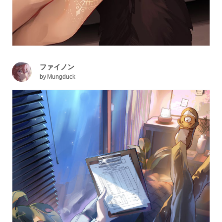
ファイノン
by
Mungduck