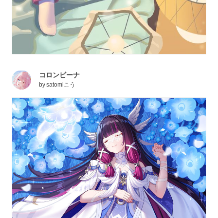
コロンビーナ
by
satomiこう