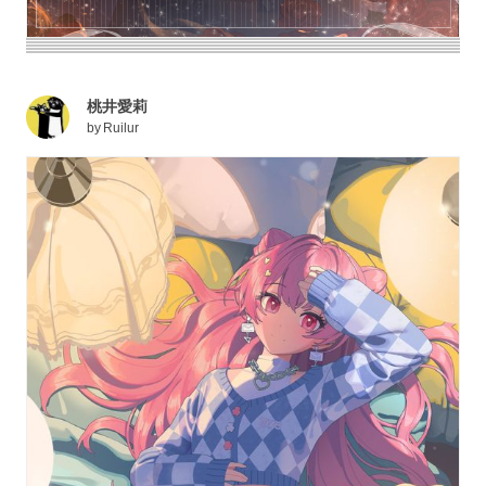
桃井愛莉
by
Ruilur