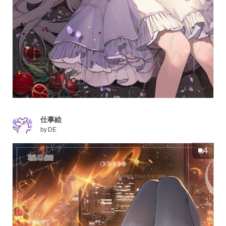
仕事絵
by
DE
4