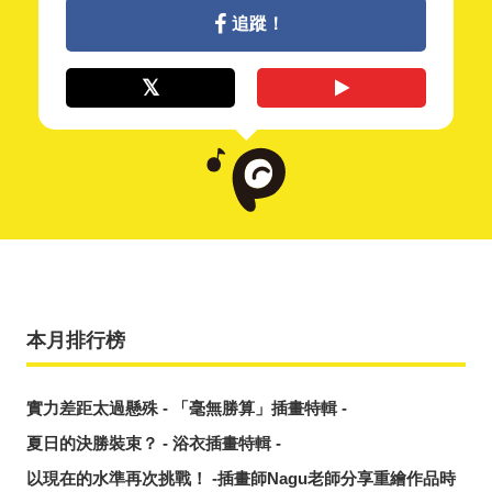
追蹤！
本月排行榜
實力差距太過懸殊 - 「毫無勝算」插畫特輯 -
夏日的決勝裝束？ - 浴衣插畫特輯 -
以現在的水準再次挑戰！ -插畫師Nagu老師分享重繪作品時