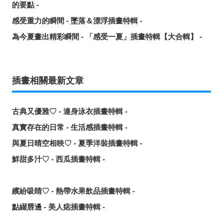
的要點 -
感受重力的瞬間 - 墜落＆漂浮插畫特輯 -
為今夏畫出精彩瞬間 - 「感受一夏」插畫特輯【大合輯】 -
插畫相關最新文章
古典又優雅♡ - 連身泳衣插畫特輯 -
真實存在的日常 - 生活感插畫特輯 -
與夏日晴空相映♡ - 夏季洋裝插畫特輯 -
鮮甜多汁♡ - 西瓜插畫特輯 -
繽紛吸睛♡ - 熱帶水果飲品插畫特輯 -
點綴唇邊 - 美人痣插畫特輯 -
那些年的回憶 - 充滿青春氣息的插畫特輯 -