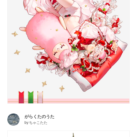
がらくたのうた
by
ちゃこたた