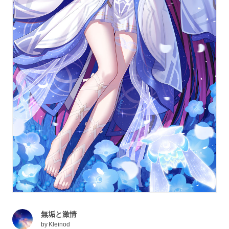
無垢と激情
by
Kleinod