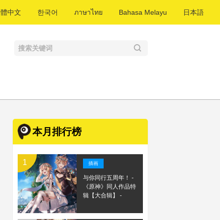
繁體中文
한국어
ภาษาไทย
Bahasa Melayu
日本語
本月排行榜
插画
与你同行五周年！ -
《原神》同人作品特
辑【大合辑】 -