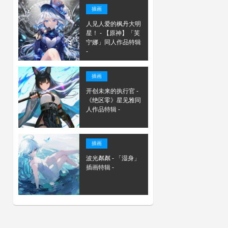
插画
人见人爱的枫丹大明
星！ - 【原神】「芙
宁娜」同人作品特辑
-
插画
开创未来的执行官 -
《绝区零》星见雅同
人作品特辑 -
插画
波光粼粼 - 「湿身」
插画特辑 -