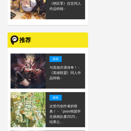
《绝区零》仪玄同人
作品特辑 -
推荐
插画
与英雄共谱传奇！ -
《英雄联盟》同人作
品特辑 -
插画
次世代创作者的祭
典！ - 「pixiv韩国学
生插画比赛2025」
结果公...