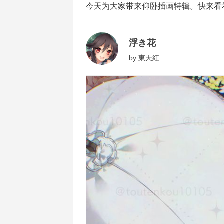
今天为大家带来仰卧插画特辑。快来看
浮き花
by
東天紅