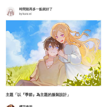
時間能再多一點就好了
by
kura ei
主題「以『季節』為主題的服裝設計」
櫻花春裝