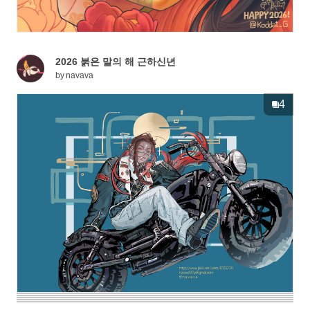
2026 붉은 말의 해 근하신년
by
navava
4