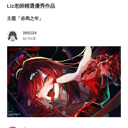
Liz老師精選優秀作品
主題「赤馬之年」
260124
by
YUJE