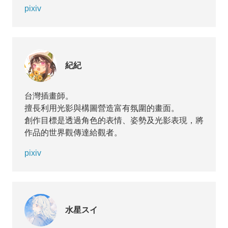
pixiv
紀紀
台灣插畫師。
擅長利用光影與構圖營造富有氛圍的畫面。
創作目標是透過角色的表情、姿勢及光影表現，將
作品的世界觀傳達給觀者。
pixiv
水星スイ