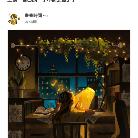
畫畫時間～♪
by
億翻