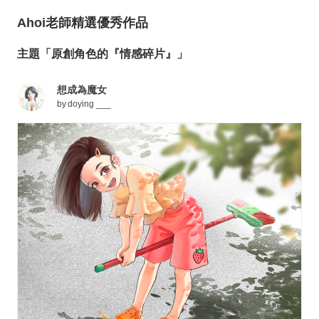
Ahoi老師精選優秀作品
主題「原創角色的『情
感
碎片』」
想成為魔女
by
doying ___