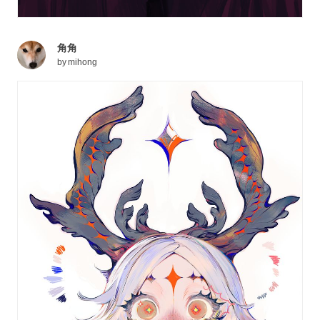
角角
by
mihong