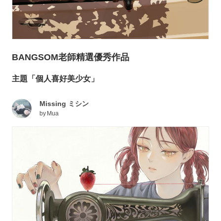
BANGSOM老師精選優秀作品
主題「個人喜好美少女」
Missing ミシン
by
Mua