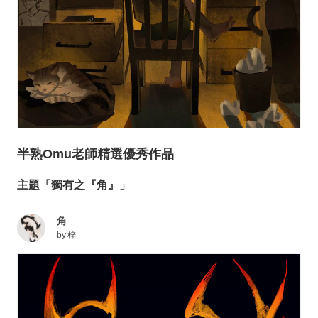
半熟Omu老師精選優秀作品
主題「獨有之『角』」
角
by
梓