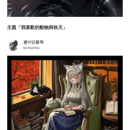
主題「我喜歡的動物與秋天」
괭이단풍책
by
moonui