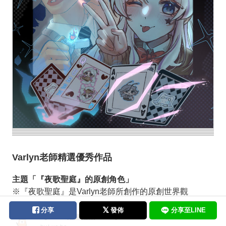
Varlyn老師精選優秀作品
主題「『夜歌聖庭』的原創角色」
※『夜歌聖庭』是Varlyn老師所創作的原創世界觀
分享
發佈
分享至LINE
【PIXIV 繪畫活動 vol1 】 OC