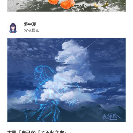
夢中夏
by
夜櫻狐
主題「自己的『了不起之處』」