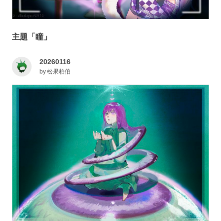
主題「瞳」
20260116
by
松果柏伯