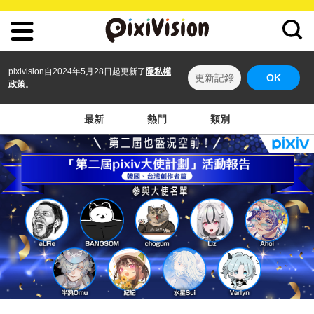
pixivision自2024年5月28日起更新了
隱私權
更新記錄
OK
政策
。
最新
熱門
類別