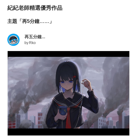
紀紀老師精選優秀作品
主題「再5分鐘……」
再五分鐘...
by
Rko