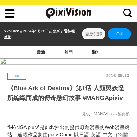
pixivision自2024年5月28日起更新了
隱私權
更新記錄
OK
政策
。
最新
熱門
類別
2016.09.13
漫畫
《Blue Ark of Destiny》第1话 人類與妖怪
所編織而成的傳奇懸幻故事 #MANGApixiv
提供：MANGA pixiv編集部
“MANGA pixiv”是pixiv推出的提供原創漫畫的Web漫畫網
站。連載作品將由pixiv Comic以日語·英語·中文（簡體·