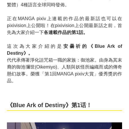
繁體）4種語言全球同時發佈。
正在MANGA pixiv上連載的作品的最新話也可以在
pixivision上公開啦！在pixivision上公開最新話之前，首
先為大家介紹一下
各連載作品的第1話。
這次為大家介紹的是
安曇祈的《Blue Ark of
Destiny》。
代代承傳著淨化詛咒箱一職的家族：御池家。由身為其末
裔的御池彌世(Oikemiyo)、人類與妖怪所編織而成的傳奇
懸幻故事。榮獲「第1回MANGA pixiv大賞」優秀獎的作
品。
《Blue Ark of Destiny》第1话！