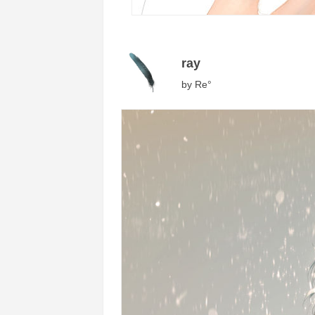
ray
by
Re°