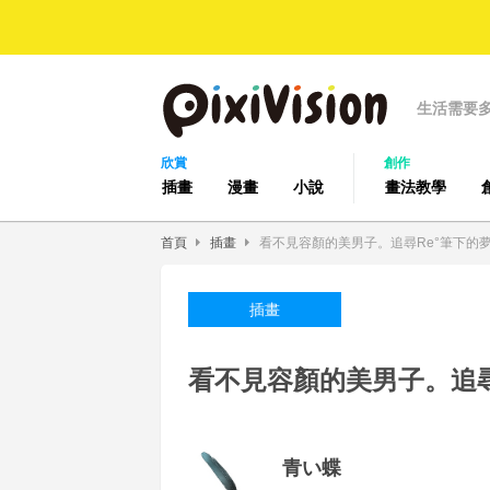
生活需要
欣賞
創作
插畫
漫畫
小說
畫法教學
首頁
插畫
看不見容顏的美男子。追尋Re°筆下的
插畫
看不見容顏的美男子。追尋
青い蝶