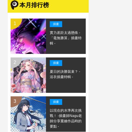
本月排行榜
插畫
實力差距太過懸殊 -
「毫無勝算」插畫特
輯 -
插畫
夏日的決勝裝束？ -
浴衣插畫特輯 -
插畫
以現在的水準再次挑
戰！ -插畫師Nagu老
師分享重繪作品時的
要點 -