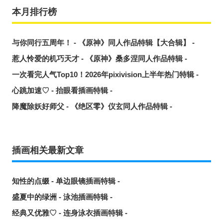
本月排行榜
与你同行五周年！ - 《原神》同人作品特辑【大合辑】 -
惹人怜爱的机巧天才 - 《原神》桑多涅同人作品特辑 -
一次看完人气Top10！2026年pixivision上半年热门特辑 -
心跳加速♡ - 抬眼看插画特辑 -
降魔除妖好师父 - 《绝区零》仪玄同人作品特辑 -
插画相关最新文章
知性的点缀 - 单边眼镜插画特辑 -
盛夏中的绿洲 - 泳池插画特辑 -
经典又优雅♡ - 连身泳衣插画特辑 -