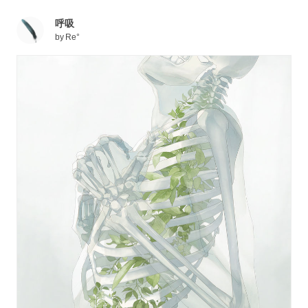
呼吸
by
Re°