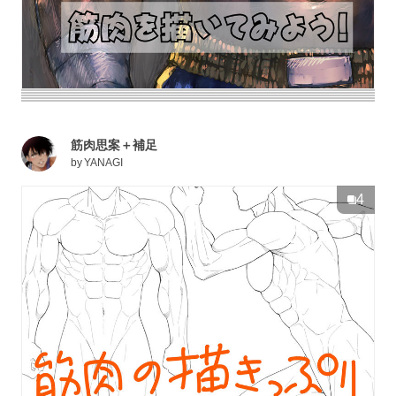
筋肉思案＋補足
by
YANAGI
4