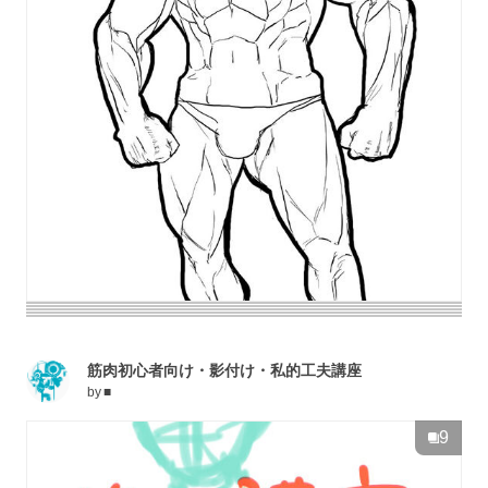
筋肉初心者向け・影付け・私的工夫講座
by
■
9