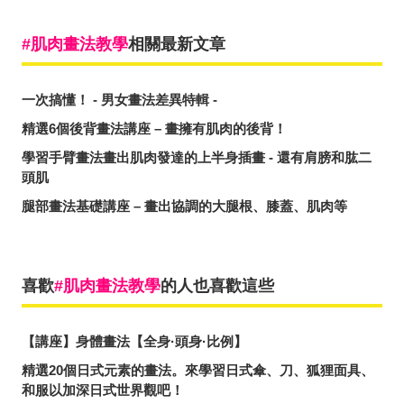
肌肉畫法教學
相關最新文章
一次搞懂！ - 男女畫法差異特輯 -
精選6個後背畫法講座 – 畫擁有肌肉的後背！
學習手臂畫法畫出肌肉發達的上半身插畫 - 還有肩膀和肱二
頭肌
腿部畫法基礎講座 – 畫出協調的大腿根、膝蓋、肌肉等
喜歡
肌肉畫法教學
的人也喜歡這些
【講座】身體畫法【全身·頭身·比例】
精選20個日式元素的畫法。來學習日式傘、刀、狐狸面具、
和服以加深日式世界觀吧！