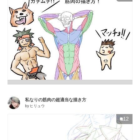
私なりの筋肉の超適当な描き方
by
ヒリュウ
12