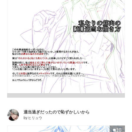
適当過ぎだったので恥ずかしいから
by
ヒリュウ
10