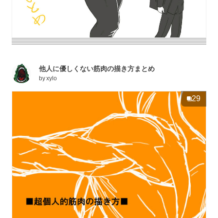
他人に優しくない筋肉の描き方まとめ
by
xylo
29