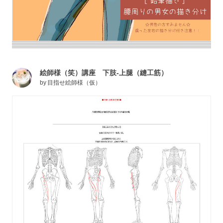
絵師様（笑）講座 下肢-上腿（縫工筋）
by
目指せ絵師様（仮）