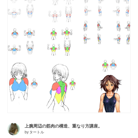
上腕周辺の筋肉の構造、重なり方講座。
by
タートル