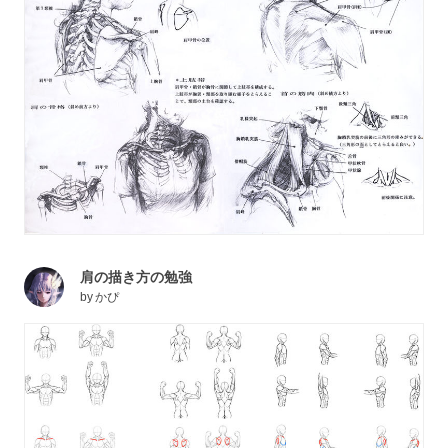
肩の描き方の勉強
by
かぴ