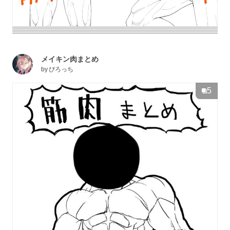
メイキン肉まとめ
by
ぴろっち
5