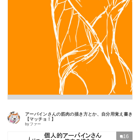
アーバインさんの筋肉の描き方とか、自分用覚え書き
【マッチョ！】
by
ファー
16