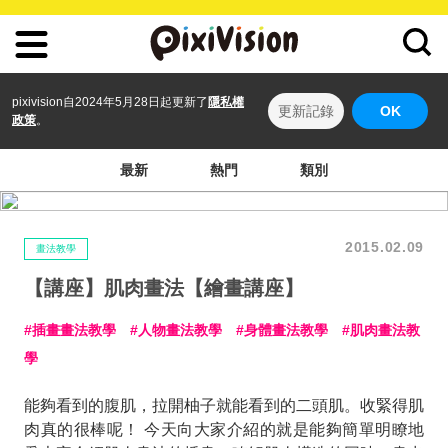
pixivision自2024年5月28日起更新了
隱私權
更新記錄
OK
政策
。
最新
熱門
類別
2015.02.09
畫法教學
【講座】肌肉畫法【繪畫講座】
插畫畫法教學
人物畫法教學
身體畫法教學
肌肉畫法教
學
能夠看到的腹肌，拉開柚子就能看到的二頭肌。收緊得肌
肉真的很棒呢！ 今天向大家介紹的就是能夠簡單明瞭地