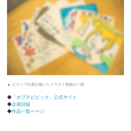
▲ ピクシブ社員が描いたイラスト色紙の一部
◆
「ポプテピピック」公式サイト
◆
企画目録
◆
作品一覧ページ