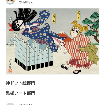
by
新田せん
神ドット絵部門
黒板アート部門