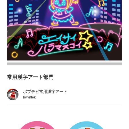
常用漢字アート部門
ポプテピ常用漢字アート
by
tettek