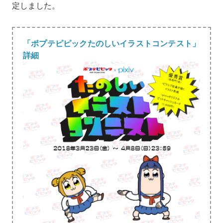
定しました。
「ポプテピピックたのしいイラストコンテスト」
詳細