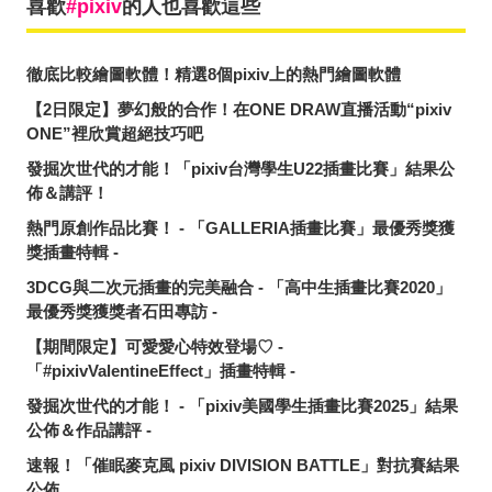
喜歡
pixiv
的人也喜歡這些
徹底比較繪圖軟體！精選8個pixiv上的熱門繪圖軟體
【2日限定】夢幻般的合作！在ONE DRAW直播活動“pixiv
ONE”裡欣賞超絕技巧吧
發掘次世代的才能！「pixiv台灣學生U22插畫比賽」結果公
佈＆講評！
熱門原創作品比賽！ - 「GALLERIA插畫比賽」最優秀獎獲
獎插畫特輯 -
3DCG與二次元插畫的完美融合 - 「高中生插畫比賽2020」
最優秀獎獲獎者石田專訪 -
【期間限定】可愛愛心特效登場♡ -
「#pixivValentineEffect」插畫特輯 -
發掘次世代的才能！ - 「pixiv美國學生插畫比賽2025」結果
公佈＆作品講評 -
速報！「催眠麥克風 pixiv DIVISION BATTLE」對抗賽結果
公佈