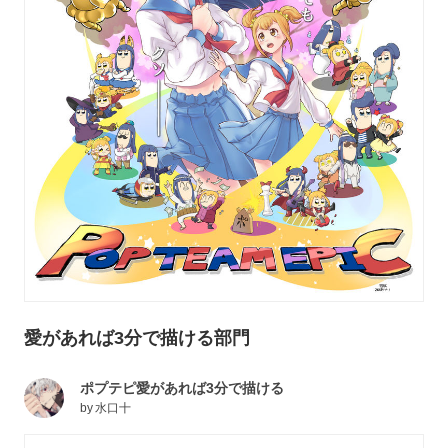
愛があれば3分で描ける部門
ポプテピ愛があれば3分で描ける
by
水口十