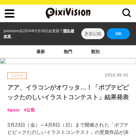
pixivision自2024年5月28日起更新了
隱私權
更新記錄
OK
政策
。
最新
熱門
類別
2018.05.01
ニュース
アア、イラコンがオワッタ…！「ポプテピピ
ックたのしいイラストコンテスト」結果発表
pixiv
公告
3月23日（金）～4月8日（日）まで開催された「ポプテ
ピピックたのしいイラストコンテスト」の受賞作品が決