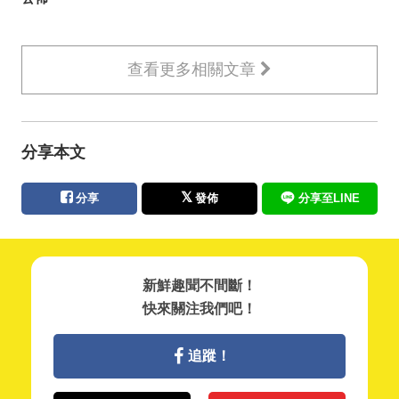
查看更多相關文章
分享本文
分享
發佈
分享至LINE
新鮮趣聞不間斷！
快來關注我們吧！
追蹤！