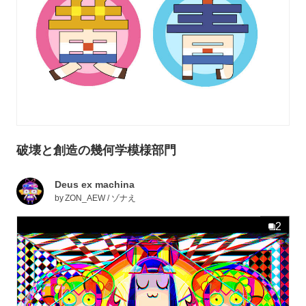
破壊と創造の幾何学模様部門
Deus ex machina
by
ZON_AEW / ゾナえ
2