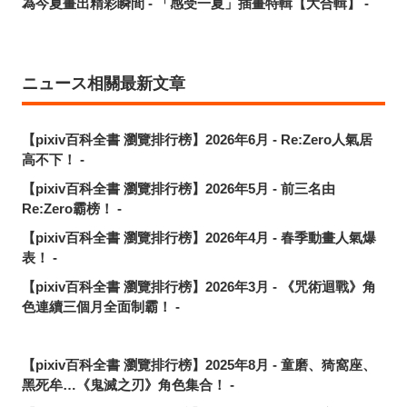
為今夏畫出精彩瞬間 - 「感受一夏」插畫特輯【大合輯】 -
ニュース相關最新文章
【pixiv百科全書 瀏覽排行榜】2026年6月 - Re:Zero人氣居
高不下！ -
【pixiv百科全書 瀏覽排行榜】2026年5月 - 前三名由
Re:Zero霸榜！ -
【pixiv百科全書 瀏覽排行榜】2026年4月 - 春季動畫人氣爆
表！ -
【pixiv百科全書 瀏覽排行榜】2026年3月 - 《咒術迴戰》角
色連續三個月全面制霸！ -
【pixiv百科全書 瀏覽排行榜】2025年8月 - 童磨、猗窩座、
黑死牟…《鬼滅之刃》角色集合！ -