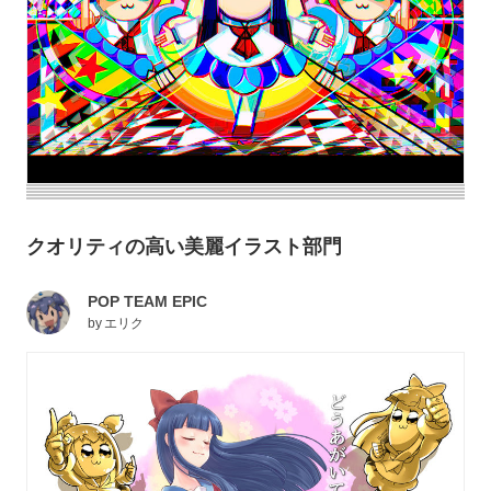
クオリティの高い美麗イラスト部門
POP TEAM EPIC
by
エリク