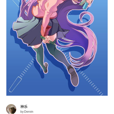
神乐
by
Dervin