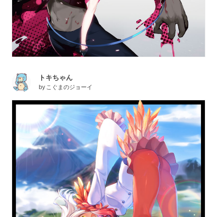
トキちゃん
by
こぐまのジョーイ