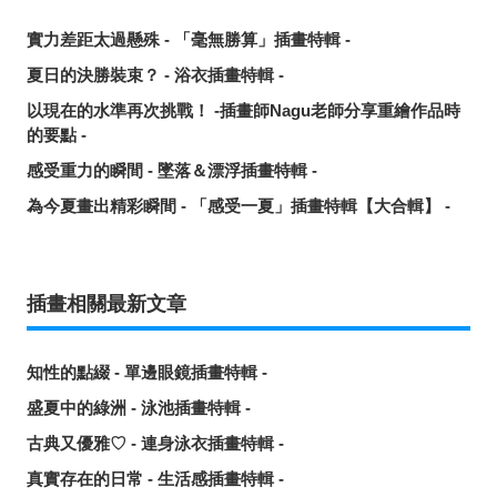
實力差距太過懸殊 - 「毫無勝算」插畫特輯 -
夏日的決勝裝束？ - 浴衣插畫特輯 -
以現在的水準再次挑戰！ -插畫師Nagu老師分享重繪作品時
的要點 -
感受重力的瞬間 - 墜落＆漂浮插畫特輯 -
為今夏畫出精彩瞬間 - 「感受一夏」插畫特輯【大合輯】 -
插畫相關最新文章
知性的點綴 - 單邊眼鏡插畫特輯 -
盛夏中的綠洲 - 泳池插畫特輯 -
古典又優雅♡ - 連身泳衣插畫特輯 -
真實存在的日常 - 生活感插畫特輯 -