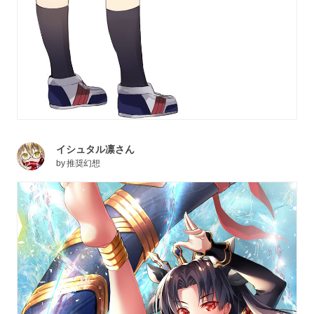
イシュタル凛さん
by
推奨幻想