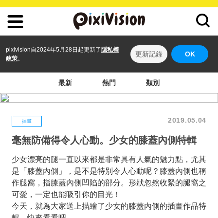
pixivision自2024年5月28日起更新了
隱私權
更新記錄
OK
政策
。
最新
熱門
類別
2019.05.04
插畫
毫無防備得令人心動。少女的膝蓋內側特輯
少女漂亮的腿一直以來都是非常具有人氣的魅力點，尤其
是「膝蓋內側」，是不是特別令人心動呢？膝蓋內側也稱
作腿窩，指膝蓋內側凹陷的部分。形狀忽然收緊的腿窩之
可愛，一定也能吸引你的目光！
今天，就為大家送上描繪了少女的膝蓋內側的插畫作品特
輯。快來看看吧。