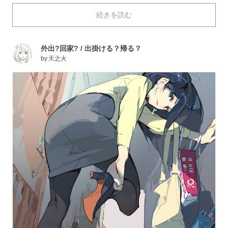
を奪われること間違いなしです！
続きを読む
本日は女の子の膝裏を描いたイラストを特集しました。
それではご覧ください。
外出?回家? / 出掛ける？帰る？
by
天之火