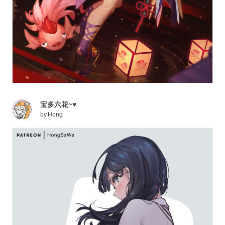
宝多六花~♥
by
Hong