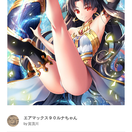
エアマックス９０ルナちゃん
by
賀茂川