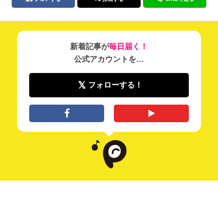
新着記事が
毎日届く！
公式アカウントを…
フォローする！