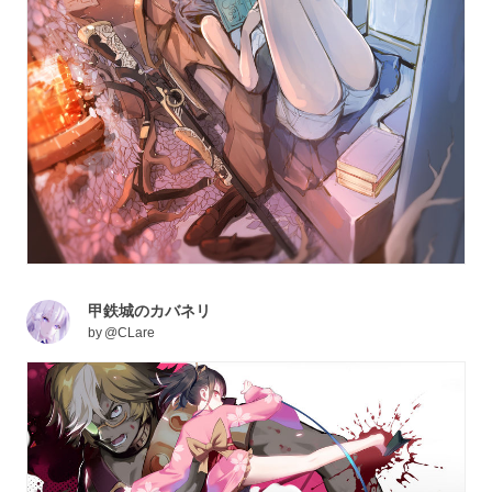
甲鉄城のカバネリ
by
@CLare