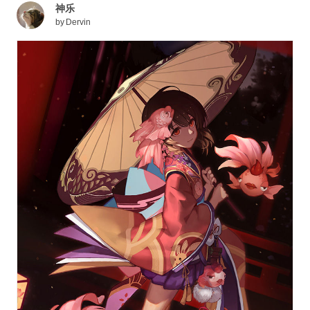
神乐
by
Dervin