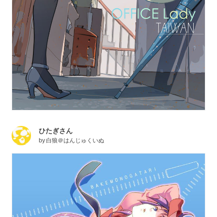
ひたぎさん
by
白狼＠はんじゅくいぬ