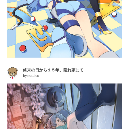
終末の日から１５年。隠れ家にて
by
noraico