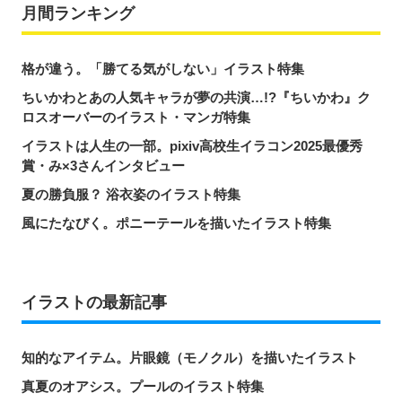
月間ランキング
格が違う。「勝てる気がしない」イラスト特集
ちいかわとあの人気キャラが夢の共演…!?『ちいかわ』ク
ロスオーバーのイラスト・マンガ特集
イラストは人生の一部。pixiv高校生イラコン2025最優秀
賞・み×3さんインタビュー
夏の勝負服？ 浴衣姿のイラスト特集
風にたなびく。ポニーテールを描いたイラスト特集
イラストの最新記事
知的なアイテム。片眼鏡（モノクル）を描いたイラスト
真夏のオアシス。プールのイラスト特集