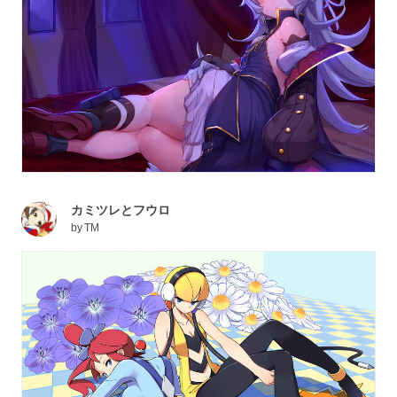
カミツレとフウロ
by
TM