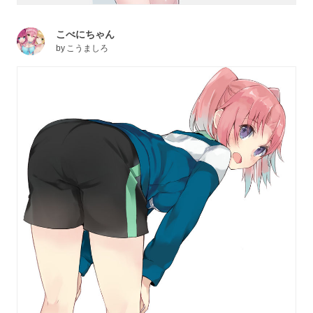
こべにちゃん
by
こうましろ