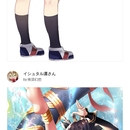
イシュタル凛さん
by
推奨幻想