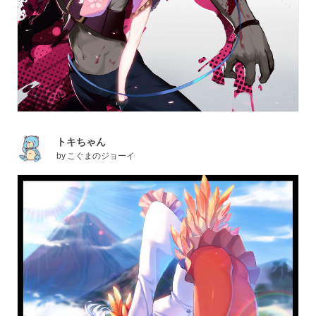
トキちゃん
by
こぐまのジョーイ