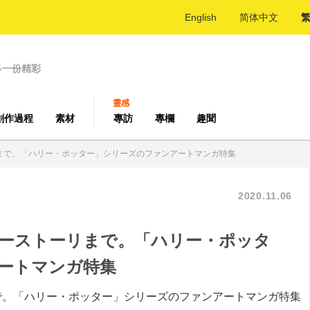
English
简体中文
多一份精彩
靈感
創作過程
素材
專訪
專欄
趣聞
まで。「ハリー・ポッター」シリーズのファンアートマンガ特集
2020.11.06
ーストーリまで。「ハリー・ポッタ
ートマンガ特集