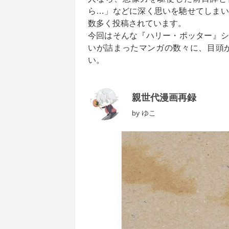
ら…」などに深く思いを馳せてしまいま
数多く投稿されています。
今回はそんな『ハリー・ポッター』シ
いが詰まったマンガの数々に、目頭
い。
親世代漫画再録
by
ゆこ