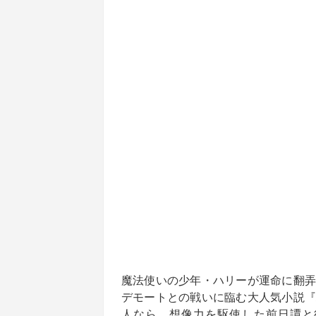
魔法使いの少年・ハリーが運命に翻弄
デモートとの戦いに臨む大人気小説『
人なら、想像力を駆使した前日譚と