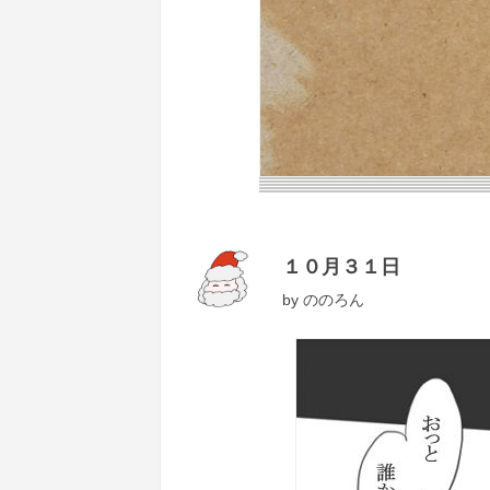
１０月３１日
by
ののろん