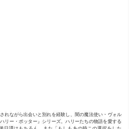
されながら出会いと別れを経験し、闇の魔法使い・ヴォル
ハリー・ポッター』シリーズ。ハリーたちの物語を愛する
後日譚はもちろん、また「もしもあの時この選択をした