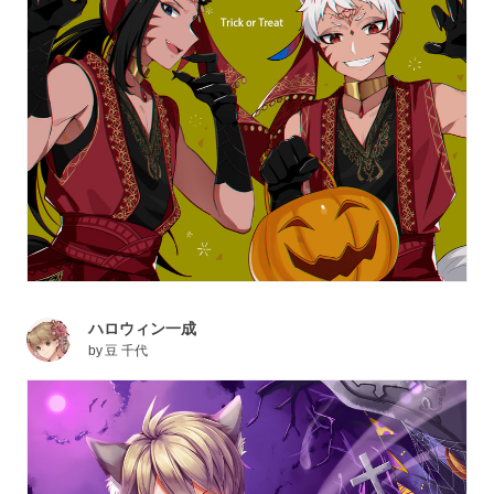
ハロウィン一成
by
豆 千代