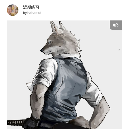
近期练习
by
bahamut
3