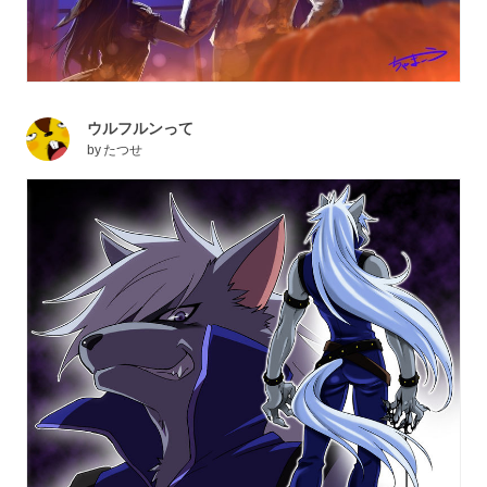
ウルフルンって
by
たつせ