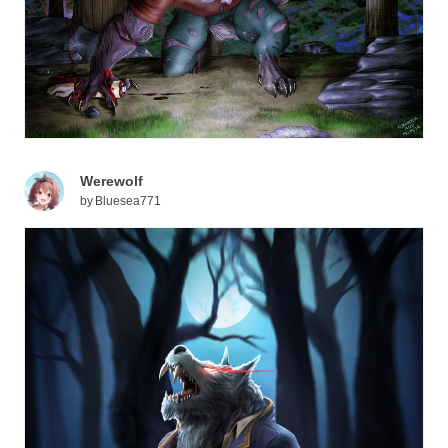
Werewolf
by
Bluesea771