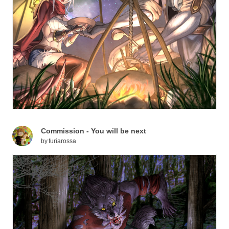
Commission - You will be next
by
furiarossa