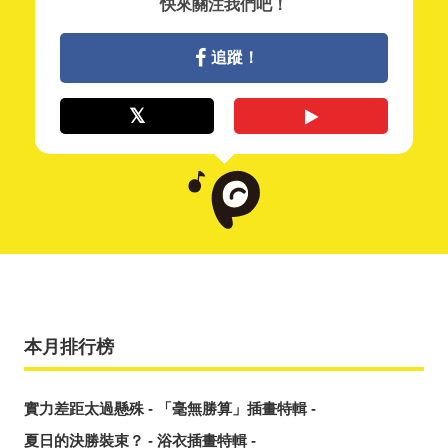
快來關注我們吧！
追蹤！
本月排行榜
實力差距太過懸殊 - 「毫無勝算」插畫特輯 -
夏日的決勝裝束？ - 浴衣插畫特輯 -