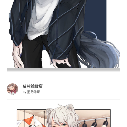
猫村雑貨店
by
墨乃朱助