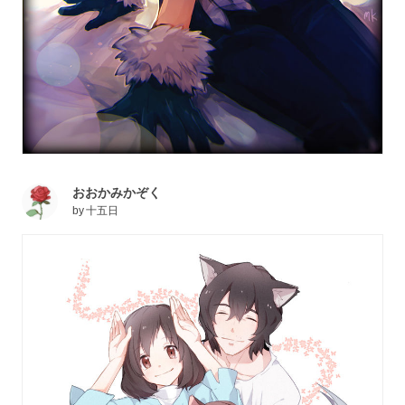
おおかみかぞく
by
十五日