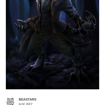
BEASTARS
by
M_IKKY