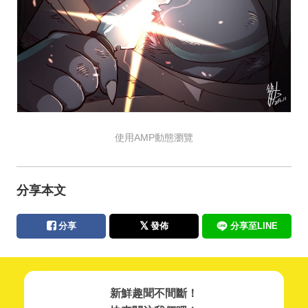
使用AMP動態瀏覽
分享本文
分享
發佈
分享至LINE
新鮮趣聞不間斷！