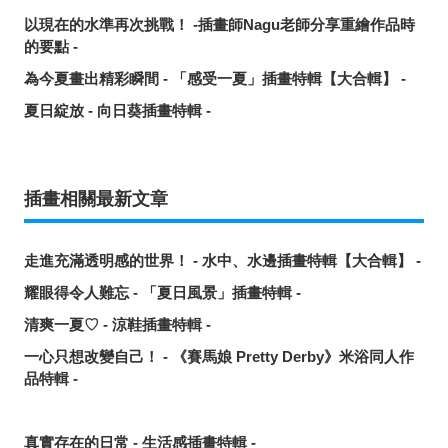
以現在的水準再次挑戰！ -插畫師Nagu老師分享重繪作品時
的要點 -
為今夏畫出精彩瞬間 - 「感受一夏」插畫特輯【大合輯】 -
夏日綻放 - 向日葵插畫特輯 -
插畫相關最新文章
走進充滿透明感的世界！ - 水中、水邊插畫特輯【大合輯】 -
耀眼得令人難忘 - 「夏日風景」插畫特輯 -
清爽一夏♡ - 涼鞋插畫特輯 -
一心只想改變自己！ - 《賽馬娘 Pretty Derby》米浴同人作
品特輯 -
真實存在的日常 - 生活感插畫特輯 -