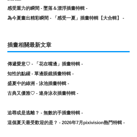
感受重力的瞬間 - 墜落＆漂浮插畫特輯 -
為今夏畫出精彩瞬間 - 「感受一夏」插畫特輯【大合輯】 -
插畫相關最新文章
傳遞愛意♡ - 「花在嘴邊」插畫特輯 -
知性的點綴 - 單邊眼鏡插畫特輯 -
盛夏中的綠洲 - 泳池插畫特輯 -
古典又優雅♡ - 連身泳衣插畫特輯 -
追尋或是逃離？ - 無數的手插畫特輯 -
這個夏天最受歡迎的是？ - 2026年7月pixivision熱門特輯 -
悠然悠游 - 金魚插畫特輯 -