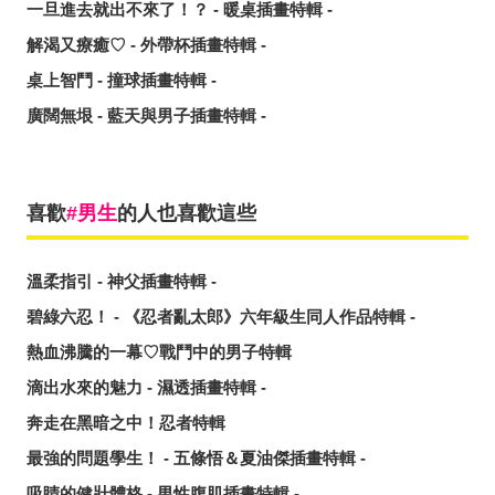
一旦進去就出不來了！？ - 暖桌插畫特輯 -
解渴又療癒♡ - 外帶杯插畫特輯 -
桌上智鬥 - 撞球插畫特輯 -
廣闊無垠 - 藍天與男子插畫特輯 -
喜歡
男生
的人也喜歡這些
溫柔指引 - 神父插畫特輯 -
碧綠六忍！ - 《忍者亂太郎》六年級生同人作品特輯 -
熱血沸騰的一幕♡戰鬥中的男子特輯
滴出水來的魅力 - 濕透插畫特輯 -
奔走在黑暗之中！忍者特輯
最強的問題學生！ - 五條悟＆夏油傑插畫特輯 -
吸睛的健壯體格 - 男性腹肌插畫特輯 -