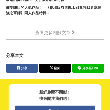
備受矚目的人氣作品！ - 《劇場版忍者亂太郎毒竹忍者隊最
強之軍師》同人作品特輯 -
查看更多相關文章
分享本文
分享
發佈
分享至LINE
新鮮趣聞不間斷！
快來關注我們吧！