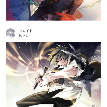
フロイド
by
さじ