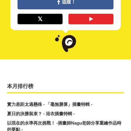
追蹤！
本月排行榜
實力差距太過懸殊 - 「毫無勝算」插畫特輯 -
夏日的決勝裝束？ - 浴衣插畫特輯 -
以現在的水準再次挑戰！ -插畫師Nagu老師分享重繪作品時
的要點 -