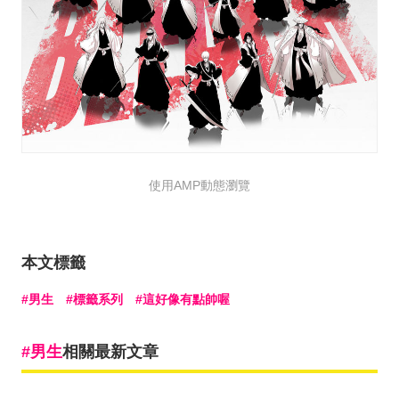
使用AMP動態瀏覽
本文標籤
男生
標籤系列
這好像有點帥喔
男生
相關最新文章