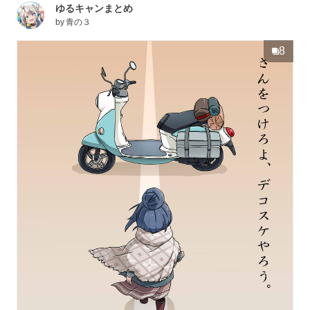
ゆるキャンまとめ
by
青の３
8