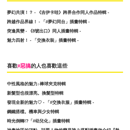
夢幻共演！？ - 《吉伊卡哇》跨界合作同人作品特輯 -
跨越作品界線！ - 「#夢幻同台」插畫特輯 -
突逢異變 - 《8號出口》同人插畫特輯 -
魅力四射！ - 「交換衣裝」插畫特輯 -
喜歡
惡搞
的人也喜歡這些
中性風格的魅力♪棒球夾克特輯
新髮型也很漂亮。換髮型特輯
發現全新的魅力♡ - 「#交換衣服」插畫特輯 -
鋼鐵搭檔。機車與少女特輯
時光倒轉!?「#幼兒化」插畫特輯