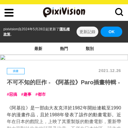
pixivision自2024年5月28日起更新了
隱私權
更新記錄
OK
政策
。
最新
熱門
類別
2021.12.26
插畫
不可不知的巨作 - 《阿基拉》Paro插畫特輯 -
惡搞
趣事
都市
《阿基拉》是一部由大友克洋於1982年開始連載至1990
年的漫畫作品，且於1988年發表了該作的動畫電影。近
年在日本的戲院上，上映了其重製版的動畫電影，重新帶