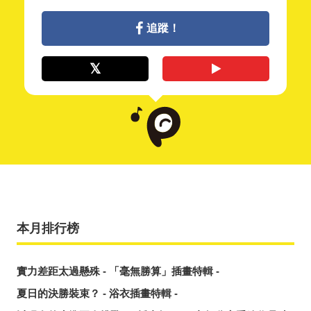
追蹤！
本月排行榜
實力差距太過懸殊 - 「毫無勝算」插畫特輯 -
夏日的決勝裝束？ - 浴衣插畫特輯 -