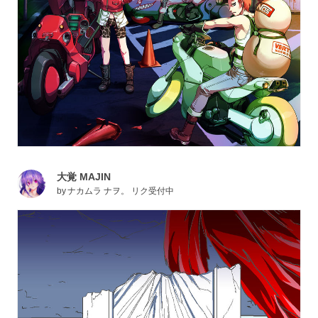
大覚 MAJIN
by
ナカムラ ナヲ。 リク受付中