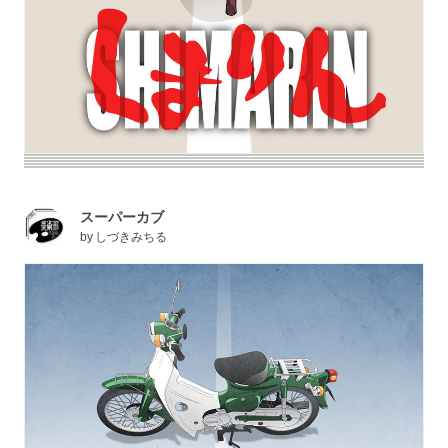
スーパーカブ
by
しづきみちる