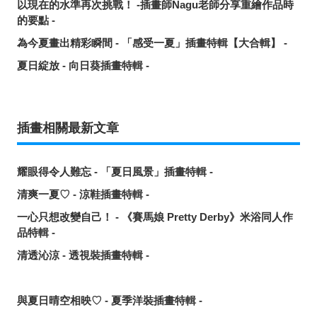
以現在的水準再次挑戰！ -插畫師Nagu老師分享重繪作品時
的要點 -
為今夏畫出精彩瞬間 - 「感受一夏」插畫特輯【大合輯】 -
夏日綻放 - 向日葵插畫特輯 -
插畫相關最新文章
耀眼得令人難忘 - 「夏日風景」插畫特輯 -
清爽一夏♡ - 涼鞋插畫特輯 -
一心只想改變自己！ - 《賽馬娘 Pretty Derby》米浴同人作
品特輯 -
清透沁涼 - 透視裝插畫特輯 -
與夏日晴空相映♡ - 夏季洋裝插畫特輯 -