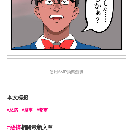
使用AMP動態瀏覽
本文標籤
惡搞
趣事
都市
惡搞
相關最新文章