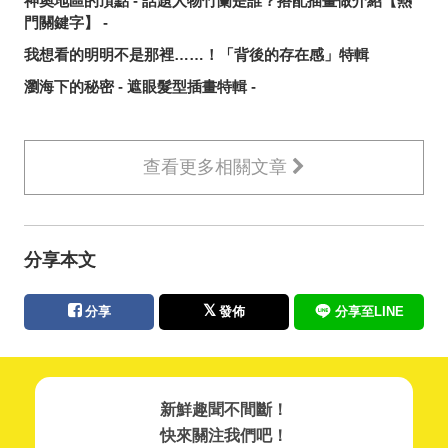
神奧地區的頂點 - 話題人物竹蘭是誰？搭配插畫做介紹【熱
門關鍵字】 -
我想看的明明不是那裡……！「背後的存在感」特輯
瀏海下的秘密 - 遮眼髮型插畫特輯 -
查看更多相關文章
分享本文
分享
發佈
分享至LINE
新鮮趣聞不間斷！
快來關注我們吧！