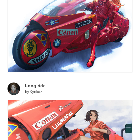
Long ride
by
Kyokaz