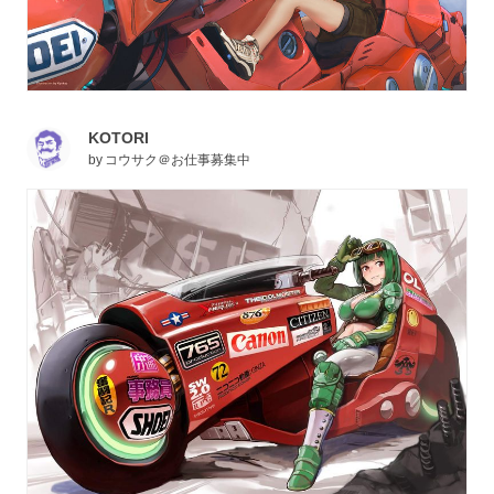
KOTORI
by
コウサク＠お仕事募集中