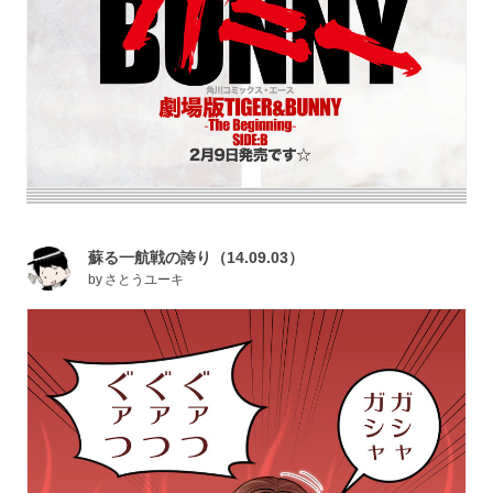
蘇る一航戦の誇り（14.09.03）
by
さとうユーキ