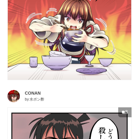
CONAN
by
水ポン酢
3