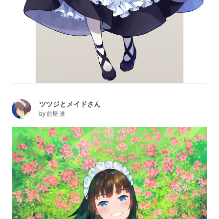
ツツジとメイドさん
by
前屋 進