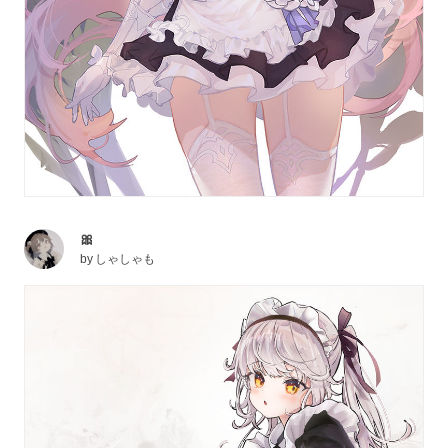
🎀
by
しゃしゃも