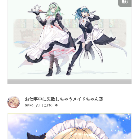
6
お仕事中に失敗しちゃうメイドちゃん③
by
ko_yu（こゆ）🍀