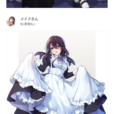
メイドさん
by
蒼都ねこ