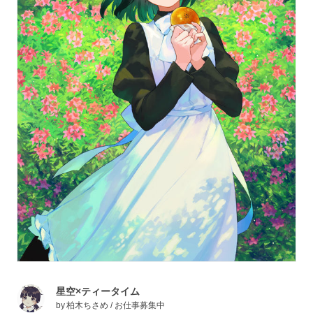
星空×ティータイム
by
柏木ちさめ / お仕事募集中