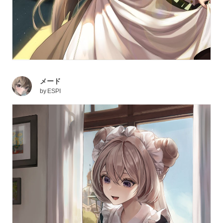
メード
by
ESPI