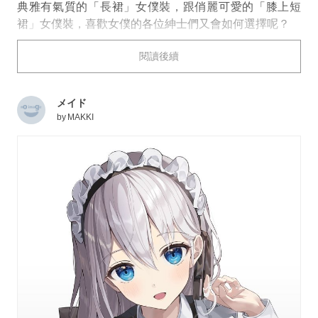
典雅有氣質的「長裙」女僕裝，跟俏麗可愛的「膝上短
裙」女僕裝，喜歡女僕的各位紳士們又會如何選擇呢？
是不是感覺選擇困難症又找上門了呢？別急別急，先仔細
閱讀後續
品味這次的特輯再做出你的選擇吧。
今天為大家帶來長裙女僕裝 VS 膝上短裙女僕裝插畫特
輯。快來看看吧。
メイド
by
MAKKI