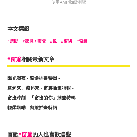
使用AMP動態瀏覽
本文標籤
房間
家具 / 家電
風
窗邊
窗簾
窗簾
相關最新文章
陽光灑落 - 窗邊插畫特輯 -
遮起來、藏起來 - 窗簾插畫特輯 -
窗邊時刻 - 「窗邊的你」插畫特輯 -
輕柔飄動 - 窗簾插畫特輯 -
喜歡
窗簾
的人也喜歡這些