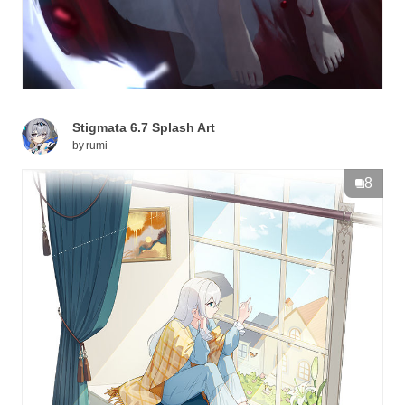
Stigmata 6.7 Splash Art
by
rumi
8