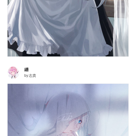
纏
by
志貴