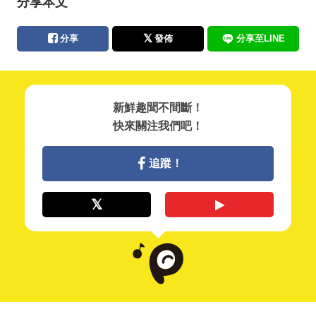
分享本文
分享
發佈
分享至LINE
新鮮趣聞不間斷！
快來關注我們吧！
追蹤！