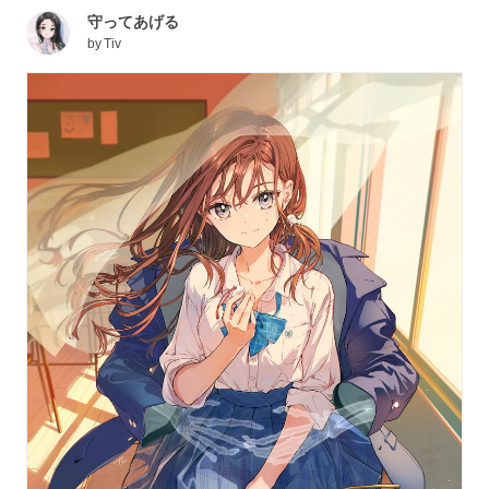
守ってあげる
by
Tiv