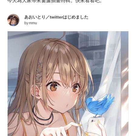
今天為大家帶來窗簾插畫特輯。快來看看吧。
あおいとり／twitterはじめました
by
mmu