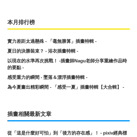
本月排行榜
實力差距太過懸殊 - 「毫無勝算」插畫特輯 -
夏日的決勝裝束？ - 浴衣插畫特輯 -
以現在的水準再次挑戰！ -插畫師Nagu老師分享重繪作品時
的要點 -
感受重力的瞬間 - 墜落＆漂浮插畫特輯 -
為今夏畫出精彩瞬間 - 「感受一夏」插畫特輯【大合輯】 -
插畫相關最新文章
從「這是什麼好可怕」到「後方的存在感」！ - pixiv經典標