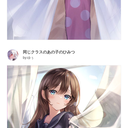
同じクラスのあの子のひみつ
by
ゆぅ