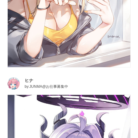
ヒナ
by
JUNMA@お仕事募集中