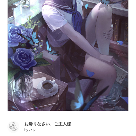
お帰りなさい、ご主人様
by
ハレ