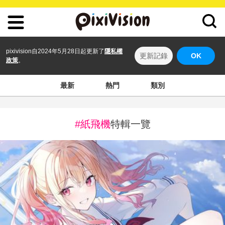
pixivision自2024年5月28日起更新了
隱私權
更新記錄
OK
政策
。
最新
熱門
類別
#紙飛機
特輯一覽