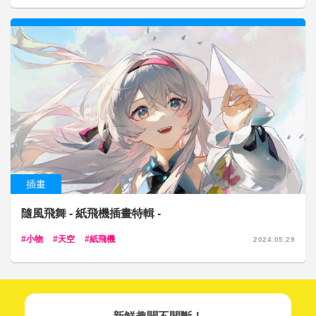
插畫
隨風飛舞 - 紙飛機插畫特輯 -
小物
天空
紙飛機
2024.05.29