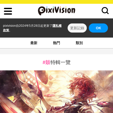
pixivision自2024年5月28日起更新了
隱私權
更新記錄
OK
政策
。
最新
熱門
類別
#鼓
特輯一覽