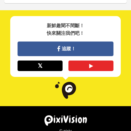
新鮮趣聞不間斷！
快來關注我們吧！
追蹤！
© pixiv