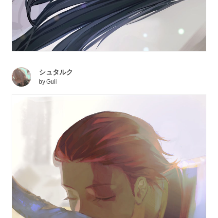
シュタルク
by
Guii