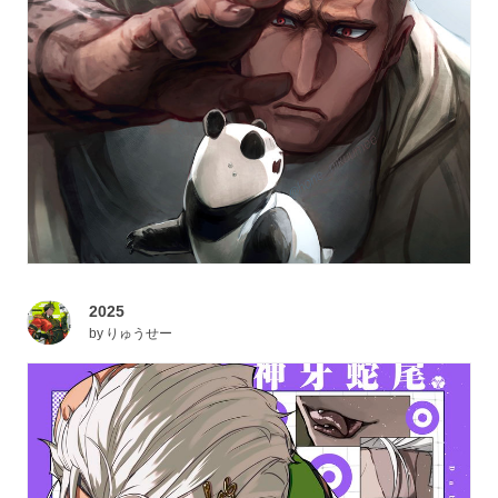
2025
by
りゅうせー