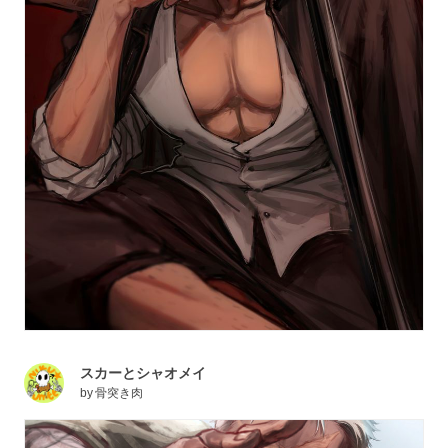
スカーとシャオメイ
by
骨突き肉