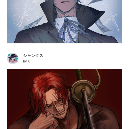
シャンクス
by
.6