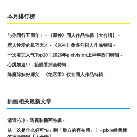
本月排行榜
与你同行五周年！ - 《原神》同人作品特辑【大合辑】 -
惹人怜爱的机巧天才 - 《原神》桑多涅同人作品特辑 -
一次看完人气Top10！2026年pixivision上半年热门特辑 -
心跳加速♡ - 抬眼看插画特辑 -
降魔除妖好师父 - 《绝区零》仪玄同人作品特辑 -
插画相关最新文章
清透沁凉 - 透视装插画特辑 -
从「这是什么好可怕」到「后方的存在感」！ - pixiv经典标
签插画特辑【大合辑】 -