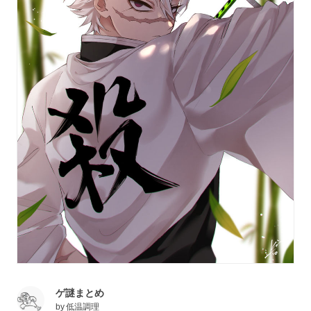
ゲ謎まとめ
by
低温調理