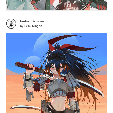
Isekai Samuai
by
Gemi Ningen