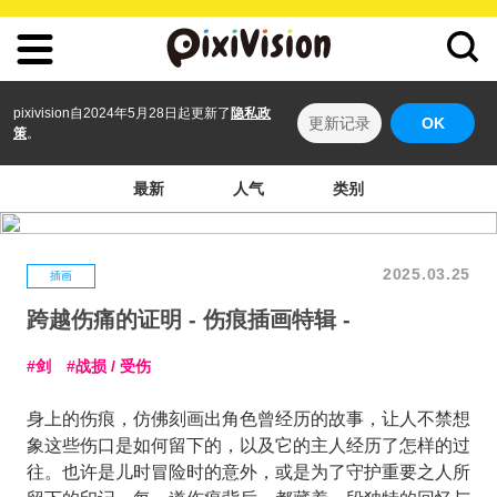
pixivision自2024年5月28日起更新了
隐私政
更新记录
OK
策
。
最新
人气
类别
2025.03.25
插画
跨越伤痛的证明 - 伤痕插画特辑 -
剑
战损 / 受伤
身上的伤痕，仿佛刻画出角色曾经历的故事，让人不禁想
象这些伤口是如何留下的，以及它的主人经历了怎样的过
往。也许是儿时冒险时的意外，或是为了守护重要之人所