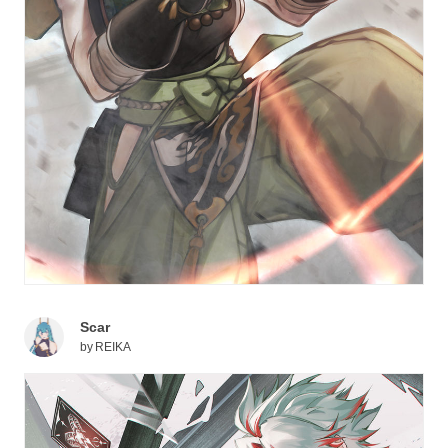
Scar
by
REIKA