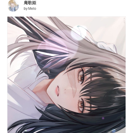
庵歌姫
by
Melo