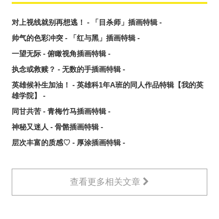
对上视线就别再想逃！ - 「目杀师」插画特辑 -
帅气的色彩冲突 - 「红与黑」插画特辑 -
一望无际 - 俯瞰视角插画特辑 -
执念或救赎？ - 无数的手插画特辑 -
英雄候补生加油！ - 英雄科1年A班的同人作品特辑【我的英
雄学院】 -
同甘共苦 - 青梅竹马插画特辑 -
神秘又迷人 - 骨骼插画特辑 -
层次丰富的质感♡ - 厚涂插画特辑 -
查看更多相关文章