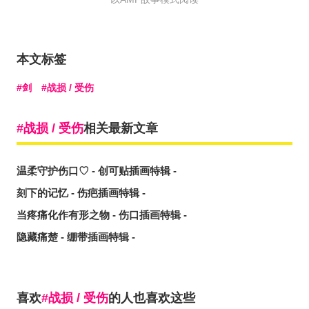
本文标签
剑
战损 / 受伤
战损 / 受伤
相关最新文章
温柔守护伤口♡ - 创可贴插画特辑 -
刻下的记忆 - 伤疤插画特辑 -
当疼痛化作有形之物 - 伤口插画特辑 -
隐藏痛楚 - 绷带插画特辑 -
喜欢
战损 / 受伤
的人也喜欢这些