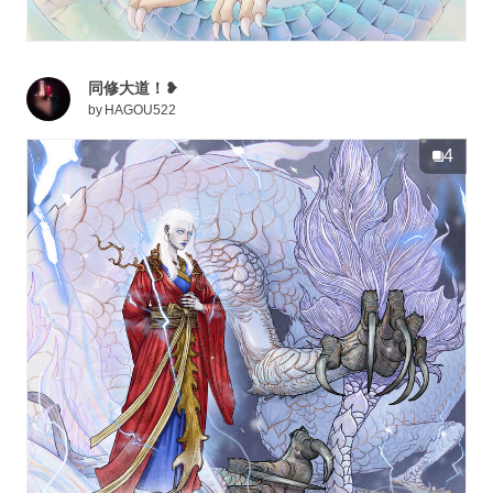
同修大道！❥
by
HAGOU522
4