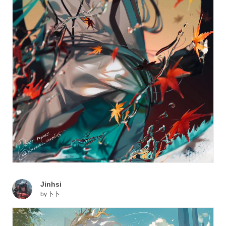
Jinhsi
by
卜卜