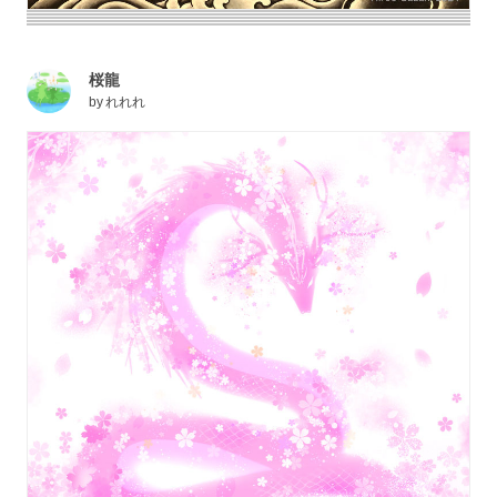
桜龍
by
れれれ