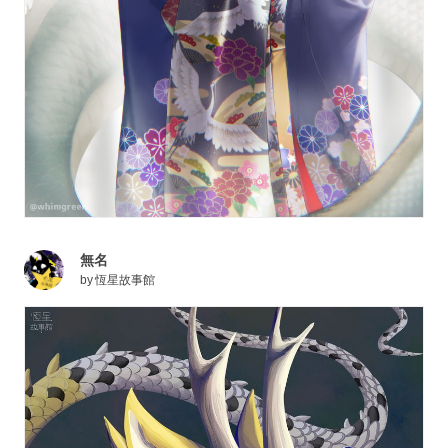
無名
by
恆星故事館