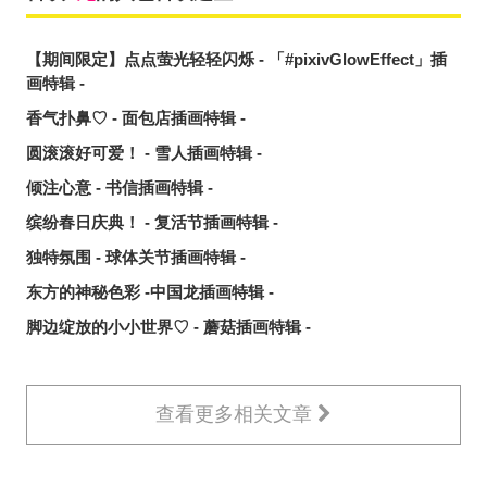
【期间限定】点点萤光轻轻闪烁 - 「#pixivGlowEffect」插
画特辑 -
香气扑鼻♡ - 面包店插画特辑 -
圆滚滚好可爱！ - 雪人插画特辑 -
倾注心意 - 书信插画特辑 -
缤纷春日庆典！ - 复活节插画特辑 -
独特氛围 - 球体关节插画特辑 -
东方的神秘色彩 -中国龙插画特辑 -
脚边绽放的小小世界♡ - 蘑菇插画特辑 -
查看更多相关文章