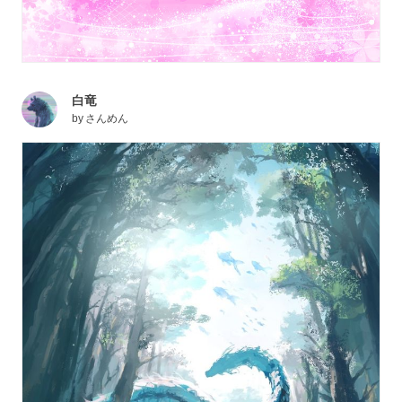
白竜
by
さんめん