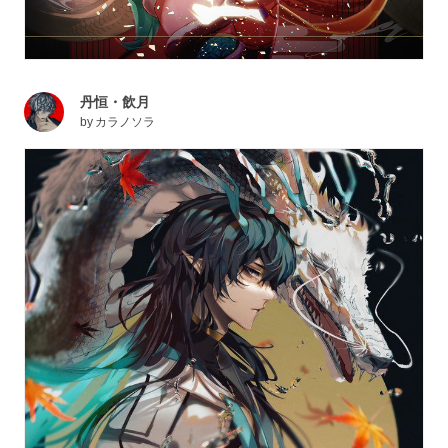
丹恒・飲月
by
カラノソラ