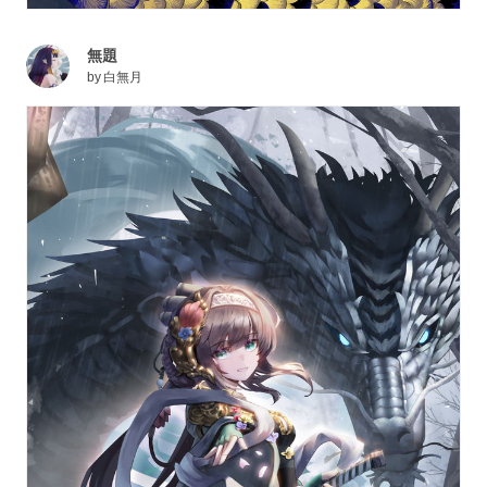
無題
by
白無月