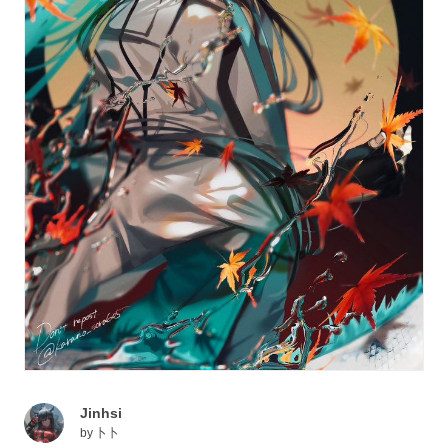
Jinhsi
by
卜卜