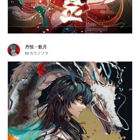
丹恒・飲月
by
カラノソラ