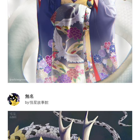
無名
by
恆星故事館