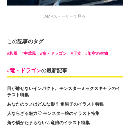
AMPストーリーで見る
この記事のタグ
和風
中華風
竜・ドラゴン
干支
架空の生物
竜・ドラゴン
の最新記事
目が離せないインパクト。モンスターミックスキャラのイ
ラスト特集
あなたのツノはどんな形？ 角男子のイラスト特集
人ならざる魅力♡ モンスター娘のイラスト特集
角や鱗がたまらない♡竜娘のイラスト特集