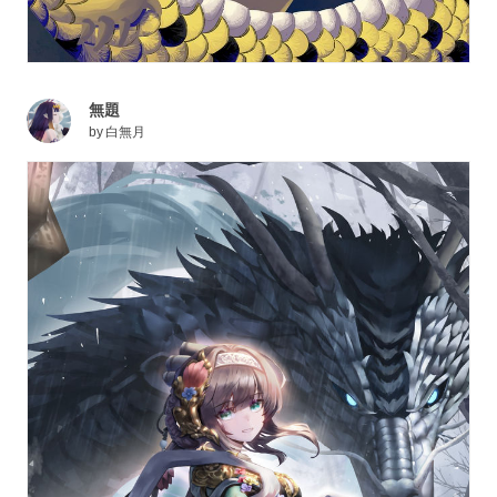
無題
by
白無月