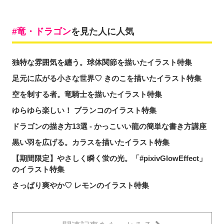
竜・ドラゴン
を見た人に人気
独特な雰囲気を纏う。球体関節を描いたイラスト特集
足元に広がる小さな世界♡ きのこを描いたイラスト特集
空を制する者。竜騎士を描いたイラスト特集
ゆらゆら楽しい！ ブランコのイラスト特集
ドラゴンの描き方13選 - かっこいい龍の簡単な書き方講座
黒い羽を広げる。カラスを描いたイラスト特集
【期間限定】やさしく瞬く蛍の光。「#pixivGlowEffect」
のイラスト特集
さっぱり爽やか♡ レモンのイラスト特集