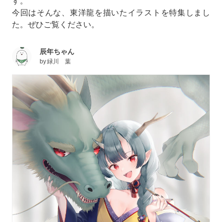
す。
今回はそんな、東洋龍を描いたイラストを特集しまし
た。ぜひご覧ください。
辰年ちゃん
by
緑川 葉