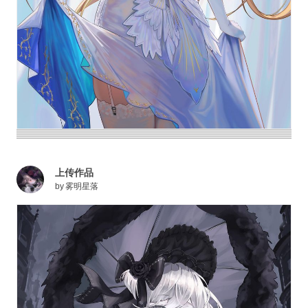
上传作品
by
雾明星落