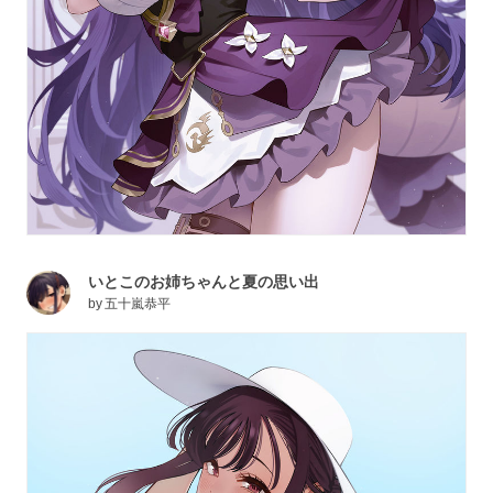
いとこのお姉ちゃんと夏の思い出
by
五十嵐恭平