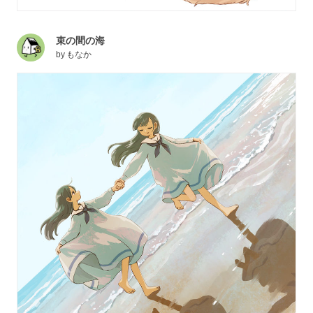
束の間の海
by
もなか