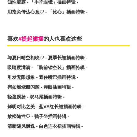
知性流露 - 「手托眼镜」插画特辑 -
用指尖传达心意♡ - 「比心」插画特辑 -
喜欢
提起裙摆
的人也喜欢这些
与夏日晴空相映♡ - 夏季长裙插画特辑 -
吸睛度满满 - 「胸前镂空装」插画特辑 -
引发无限想象 - 遮住嘴巴插画特辑 -
宛如燃烧般闪耀 - 赤眼插画特辑 -
轻盈飘扬 - 双马尾插画特辑 -
鲜明对比之美 - 蓝VS红长裙插画特辑 -
放松随性♡ - 鸭子坐插画特辑 -
清新随风飘逸 - 白色连衣裙插画特辑 -