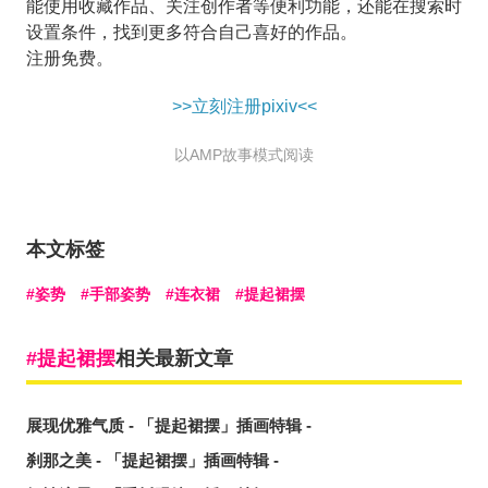
能使用收藏作品、关注创作者等便利功能，还能在搜索时
设置条件，找到更多符合自己喜好的作品。
注册免费。
>>立刻注册pixiv<<
以AMP故事模式阅读
本文标签
姿势
手部姿势
连衣裙
提起裙摆
提起裙摆
相关最新文章
展现优雅气质 - 「提起裙摆」插画特辑 -
刹那之美 - 「提起裙摆」插画特辑 -