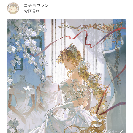
コチョウラン
by
阿昭az