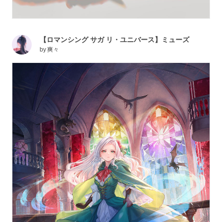
【ロマンシング サガ リ・ユニバース】ミューズ
by
爽々