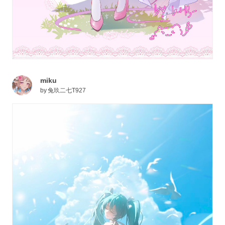
miku
by
兔玖二七T927