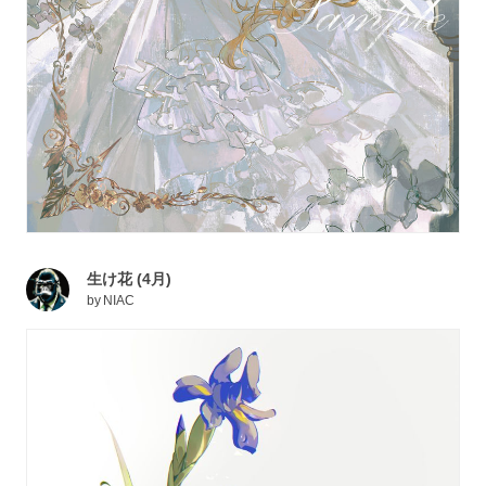
生け花 (4月)
by
NIAC