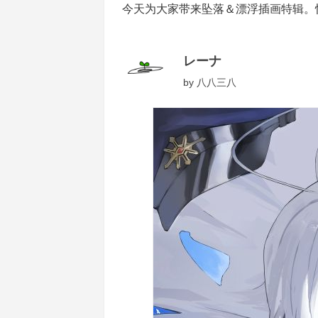
今天为大家带来坠落＆漂浮插画特辑。
レーナ
by
八八三八