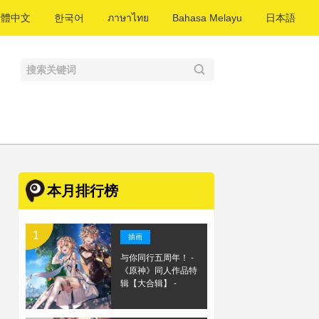
繁體中文
한국어
ภาษาไทย
Bahasa Melayu
日本語
本月排行榜
插画
与你同行五周年！ -
《原神》同人作品特
辑【大合辑】 -