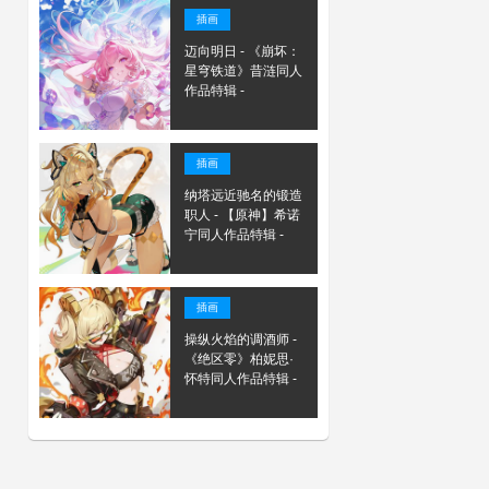
插画
迈向明日 - 《崩坏：
星穹铁道》昔涟同人
作品特辑 -
插画
纳塔远近驰名的锻造
职人 - 【原神】希诺
宁同人作品特辑 -
插画
操纵火焰的调酒师 -
《绝区零》柏妮思·
怀特同人作品特辑 -