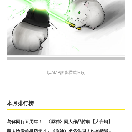
以AMP故事模式阅读
本月排行榜
与你同行五周年！ - 《原神》同人作品特辑【大合辑】 -
惹人怜爱的机巧天才 - 《原神》桑多涅同人作品特辑 -