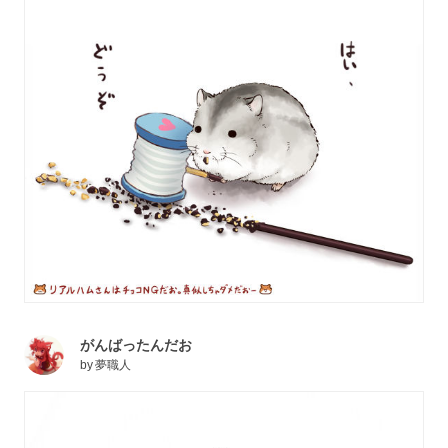
がんばったんだお
by
夢職人