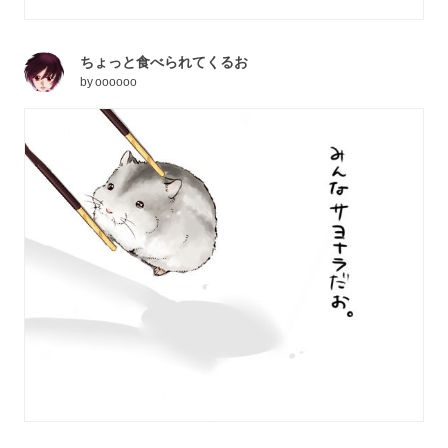
ちょっと食べられてくるお
by
oooooo