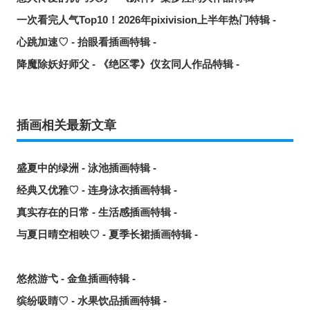
一次看完人气Top10！2026年pixivision上半年热门特辑 -
心跳加速♡ - 抬眼看插画特辑 -
降魔除妖好师父 - 《绝区零》仪玄同人作品特辑 -
插画相关最新文章
盛夏中的绿洲 - 泳池插画特辑 -
经典又优雅♡ - 连身泳衣插画特辑 -
真实存在的日常 - 生活感插画特辑 -
与夏日晴空相映♡ - 夏季长裙插画特辑 -
悠然游弋 - 金鱼插画特辑 -
缤纷吸睛♡ - 水果饮品插画特辑 -