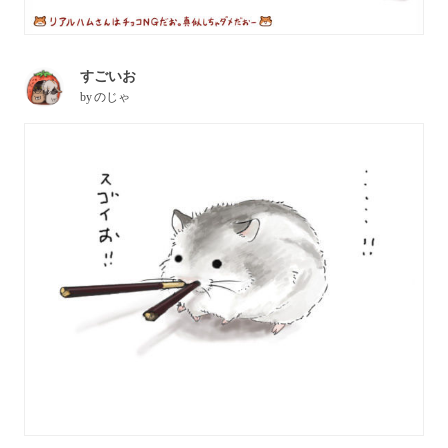
すごいお
by
のじゃ