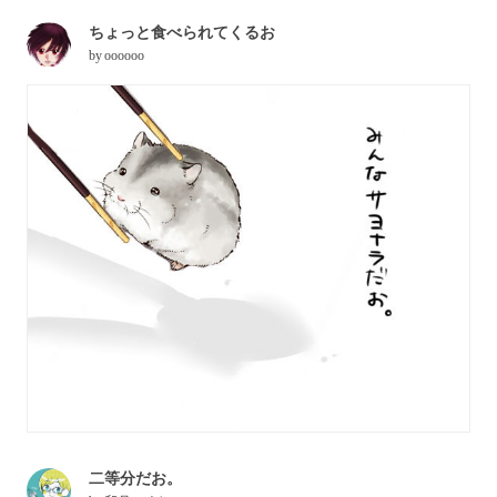
ちょっと食べられてくるお
by
oooooo
二等分だお。