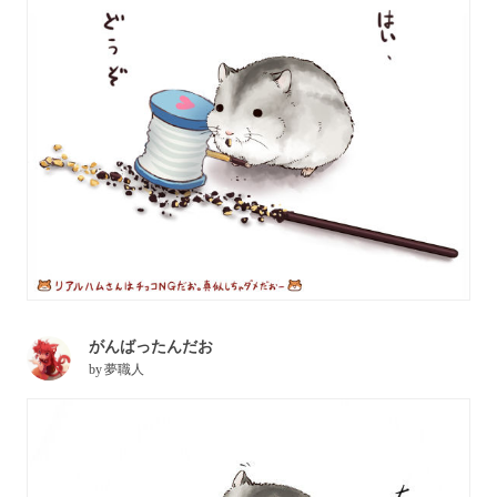
がんばったんだお
by
夢職人